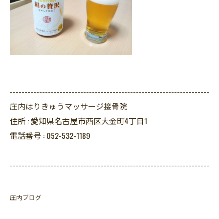
--------------------------------------------------------------------
庄内はりきゅうマッサージ接骨院
住所 :
愛知県名古屋市西区大金町4丁目1
電話番号 :
052-532-1189
--------------------------------------------------------------------
庄内ブログ