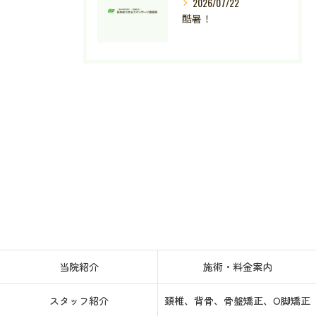
2026/07/22
酷暑！
当院紹介
施術・料金案内
スタッフ紹介
頚椎、背骨、骨盤矯正、O脚矯正