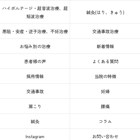
ハイボルテージ・超音波治療、超
鍼灸(はり、きゅう)
短波治療
悪阻・安産・逆子治療、不妊治療
交通事故治療
お悩み別の治療
新着情報
患者様の声
よくある質問
採用情報
当院の特徴
交通事故
妊婦
肩こり
腰痛
鍼灸
コラム
Instagram
お問い合わせ