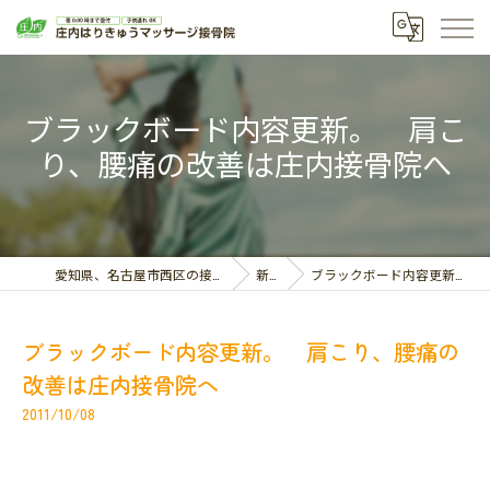
ブラックボード内容更新。 肩こ
り、腰痛の改善は庄内接骨院へ
愛知県、名古屋市西区の接骨院なら庄内はりきゅうマッサージ接骨院
新着情報
ブラックボード内容更新。 肩こり、腰痛の改善は庄内接骨院へ
ブラックボード内容更新。 肩こり、腰痛の
改善は庄内接骨院へ
2011/10/08