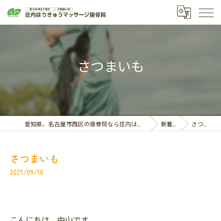
さつまいも
愛知県、名古屋市西区の接骨院なら庄内はりきゅうマッサージ接骨院
新着情報
さつまいも
さつまいも
2021/09/16
こんにちは、中山です。