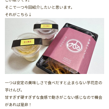
そこで一つ今回紹介したいと思います。
それがこちら↓
一つは安定の美味しさで食べだすと止まらない芋花恋の
芋けんぴ。
甘すぎず硬すぎずな食感で飽きがこない感じなので機会
があれば是非！