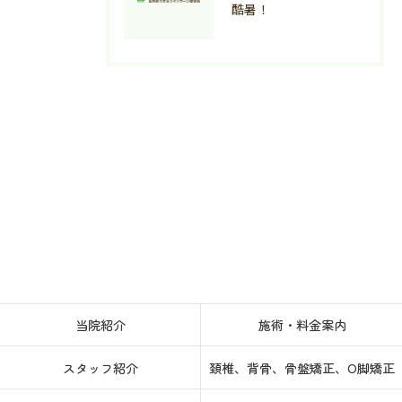
酷暑！
当院紹介
施術・料金案内
スタッフ紹介
頚椎、背骨、骨盤矯正、O脚矯正