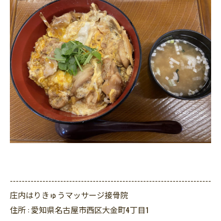
--------------------------------------------------------------------
庄内はりきゅうマッサージ接骨院
住所 :
愛知県名古屋市西区大金町4丁目1