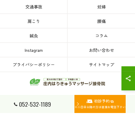
交通事故
妊婦
肩こり
腰痛
鍼灸
コラム
Instagram
お問い合わせ
プライバシーポリシー
サイトマップ
初診予約
© 2026 愛知県、名古屋市西区の接骨院なら庄内はりきゅうマッサージ接骨院 ALL
052-532-1189
RIGHTS RESERVED.
※二回目以降の方は直接お電話下さい