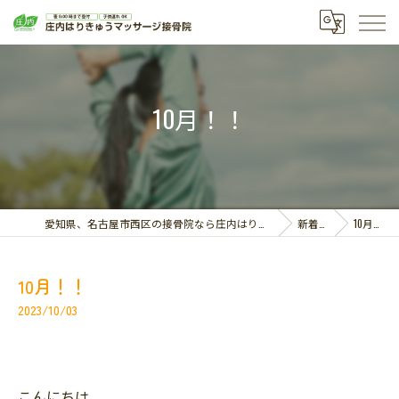
10月！！
愛知県、名古屋市西区の接骨院なら庄内はりきゅうマッサージ接骨院
新着情報
10月！！
10月！！
2023/10/03
こんにちは。