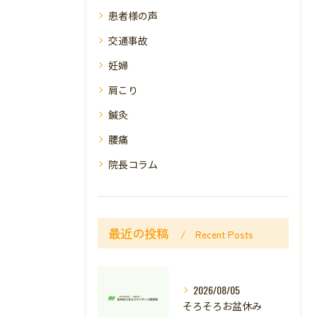
患者様の声
交通事故
妊婦
肩こり
鍼灸
腰痛
院長コラム
最近の投稿
Recent Posts
2026/08/05
そろそろお盆休み