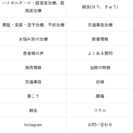
ハイボルテージ・超音波治療、超
鍼灸(はり、きゅう)
短波治療
悪阻・安産・逆子治療、不妊治療
交通事故治療
お悩み別の治療
新着情報
患者様の声
よくある質問
採用情報
当院の特徴
交通事故
妊婦
肩こり
腰痛
鍼灸
コラム
Instagram
お問い合わせ