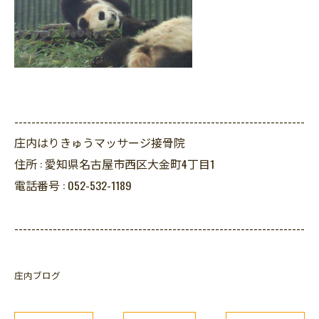
--------------------------------------------------------------------
庄内はりきゅうマッサージ接骨院
住所 :
愛知県名古屋市西区大金町4丁目1
電話番号 :
052-532-1189
--------------------------------------------------------------------
庄内ブログ