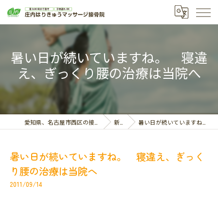
暑い日が続いていますね。 寝違
え、ぎっくり腰の治療は当院へ
愛知県、名古屋市西区の接骨院なら庄内はりきゅうマッサージ接骨院
新着情報
暑い日が続いていますね。 寝違え、ぎっくり腰の治療は当院へ
暑い日が続いていますね。 寝違え、ぎっく
り腰の治療は当院へ
2011/09/14