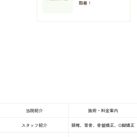
酷暑！
当院紹介
施術・料金案内
スタッフ紹介
頚椎、背骨、骨盤矯正、O脚矯正