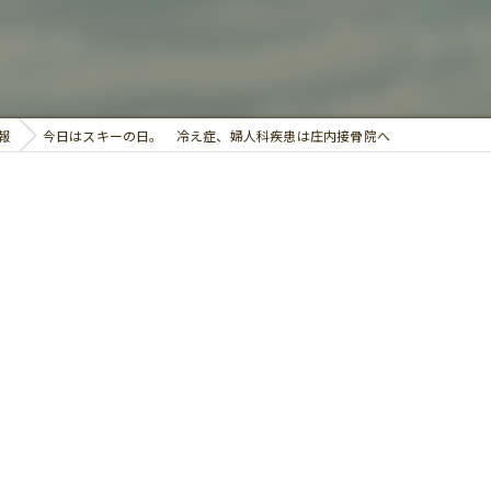
鍼灸
報
今日はスキーの日。 冷え症、婦人科疾患は庄内接骨院へ