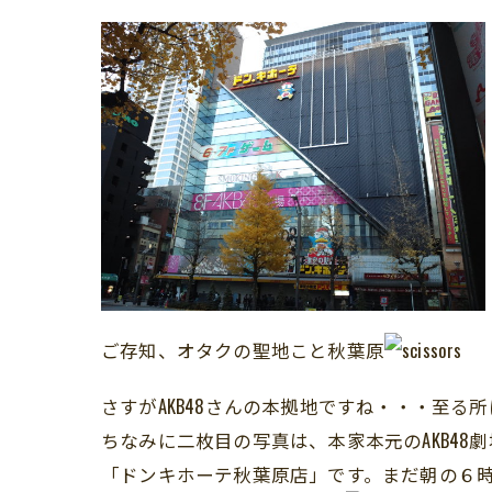
ご存知、オタクの聖地こと秋葉原
さすがAKB48さんの本拠地ですね・・・至る
ちなみに二枚目の写真は、本家本元のAKB48
「ドンキホーテ秋葉原店」です。まだ朝の６