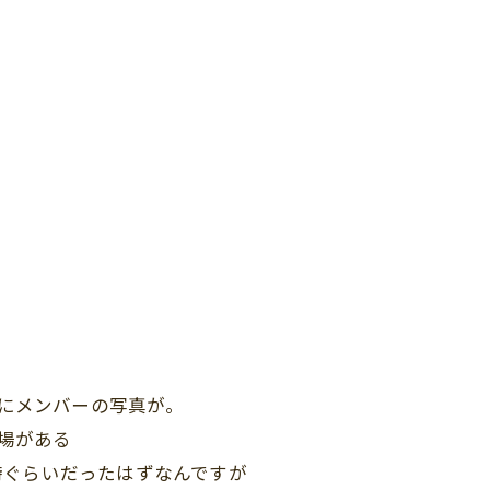
所にメンバーの写真が。
劇場がある
時ぐらいだったはずなんですが