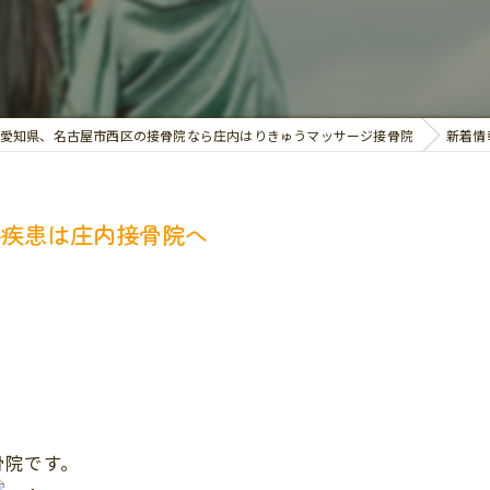
交通事故治療
お悩み別の治療
愛知県、名古屋市西区の接骨院なら庄内はりきゅうマッサージ接骨院
新着情
科疾患は庄内接骨院へ
骨院です。