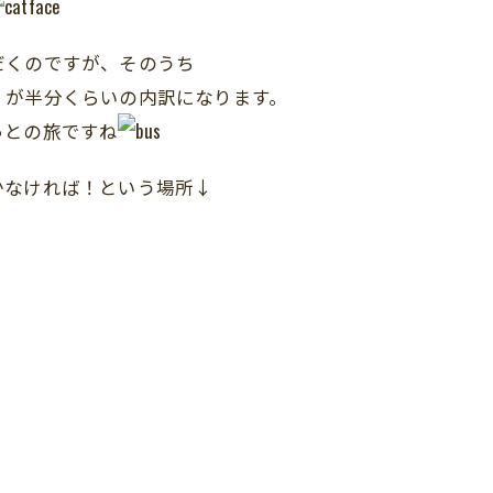
だくのですが、そのうち
）が半分くらいの内訳になります。
っとの旅ですね
かなければ！という場所↓