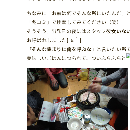
ちなみに「お前は何でそんな所にいたんだ」
「冬コミ」で検索してみてください（笑）
そうそう。出発日の夜にはスタッフ
彼女いな
お呼ばれしました( ´ω｀)
「そんな集まりに俺を呼ぶな」
と言いたい所
美味しいごはんにつられて、ついふらふらと