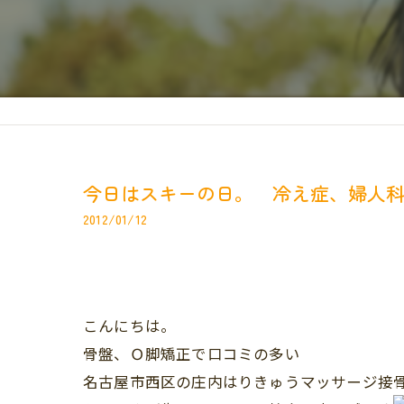
今日はスキーの日。 冷え症、婦人
2012/01/12
こんにちは。
骨盤、Ｏ脚矯正で口コミの多い
名古屋市西区の庄内はりきゅうマッサージ接