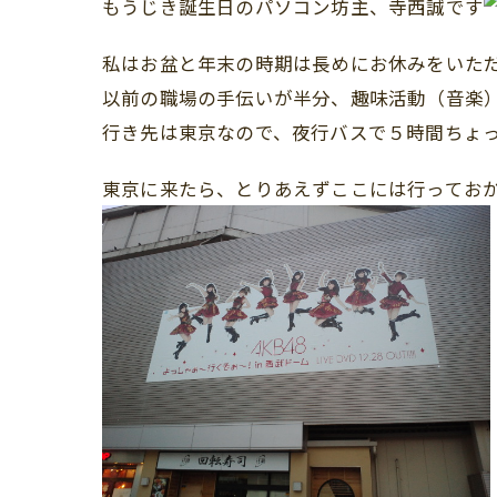
もうじき誕生日のパソコン坊主、寺西誠です
私はお盆と年末の時期は長めにお休みをいた
以前の職場の手伝いが半分、趣味活動（音楽
行き先は東京なので、夜行バスで５時間ちょ
東京に来たら、とりあえずここには行ってお