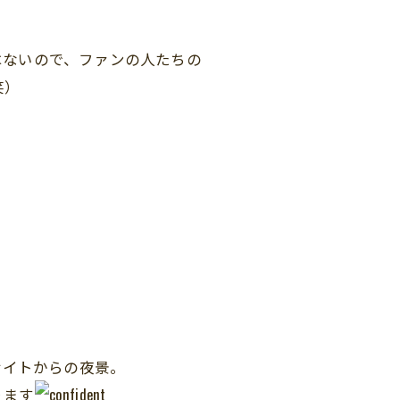
はないので、ファンの人たちの
笑）
サイトからの夜景。
ります