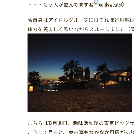
・・・もう人が並んでますね
私自身はアイドルグループにはそれほど興味
体力を羨ましく思いながらスルーしました（
こちらは12月30日、趣味活動後の東京ビッグ
こうして見ると、東京湾もなかなか風情があ