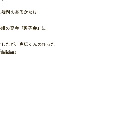
と疑問のあるかたは
い組
の宴会
「男子会」
に
でしたが、高橋くんの作った