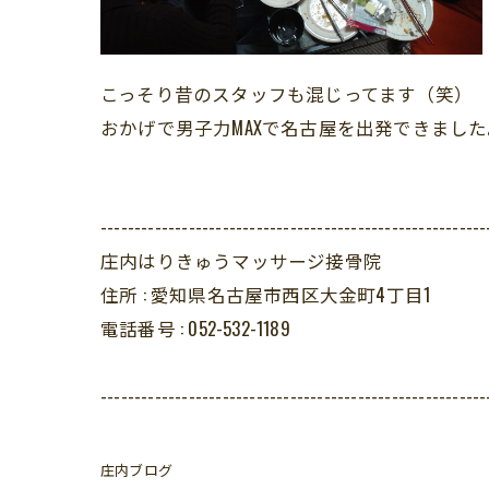
こっそり昔のスタッフも混じってます（笑）
おかげで男子力MAXで名古屋を出発できまし
---------------------------------------------------------
庄内はりきゅうマッサージ接骨院
住所 :
愛知県名古屋市西区大金町4丁目1
電話番号 :
052-532-1189
---------------------------------------------------------
庄内ブログ