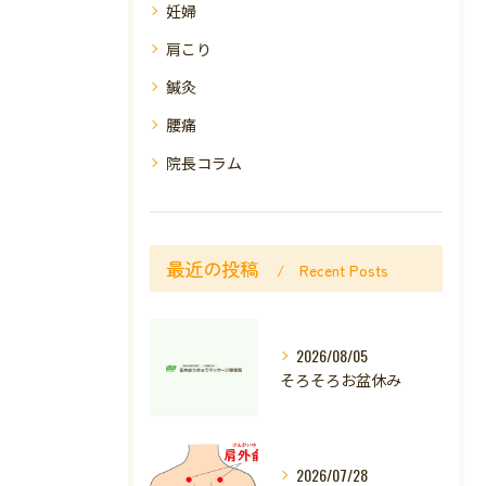
妊婦
肩こり
鍼灸
腰痛
院長コラム
最近の投稿
Recent Posts
2026/08/05
そろそろお盆休み
2026/07/28