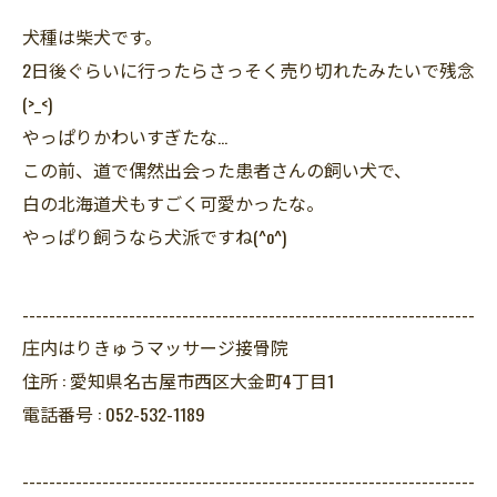
犬種は柴犬です。
2日後ぐらいに行ったらさっそく売り切れたみたいで残念
(>_<)
やっぱりかわいすぎたな…
この前、道で偶然出会った患者さんの飼い犬で、
白の北海道犬もすごく可愛かったな。
やっぱり飼うなら犬派ですね(^o^)
--------------------------------------------------------------------
庄内はりきゅうマッサージ接骨院
住所 :
愛知県名古屋市西区大金町4丁目1
電話番号 :
052-532-1189
--------------------------------------------------------------------