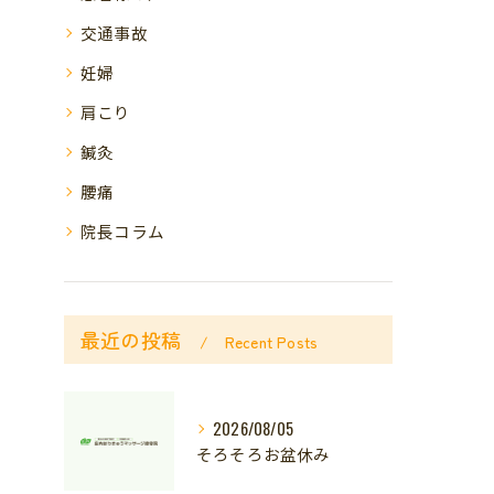
交通事故
妊婦
肩こり
鍼灸
腰痛
院長コラム
最近の投稿
Recent Posts
2026/08/05
そろそろお盆休み