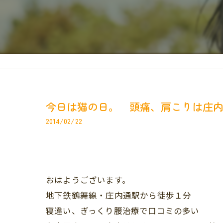
今日は猫の日。 頭痛、肩こりは庄
2014/02/22
おはようございます。
地下鉄鶴舞線・庄内通駅から徒歩１分
寝違い、ぎっくり腰治療で口コミの多い