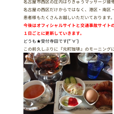
名古屋市西区の庄内はりきゅうマッサージ接
名古屋の西区だけからではなく、港区・南区
患者様もたくさんお越しいただいております
今後はオフィシャルサイトと交通事故サイト
１日ごとに更新していきます。
どうも★受付寺田です(*´∀`)
この前久しぶりに『元町珈琲』のモーニングに