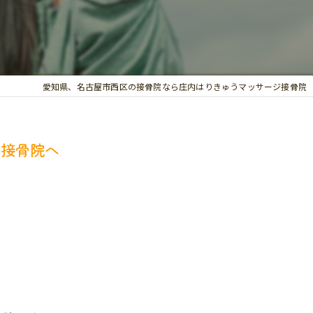
交通事故治療
お悩み別の治療
愛知県、名古屋市西区の接骨院なら庄内はりきゅうマッサージ接骨院
内接骨院へ