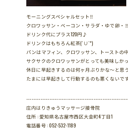
モーニングスペシャルセット‼︎
クロワッサン・ベーコン・サラダ・ゆで卵・
ドリンク代にプラス120円♪
ドリンクはもちろん紅茶(´∪`*)
パンはマフィン、クロワッサン、トーストの中
サクサクのクロワッサンがとっても美味しかった〜
休日に早起きするのは何ヶ月ぶりかな〜と思
たまには早起きして行動するのも悪くないですね(
---------------------------------------------------------
庄内はりきゅうマッサージ接骨院
住所 :
愛知県名古屋市西区大金町4丁目1
電話番号 :
052-532-1189