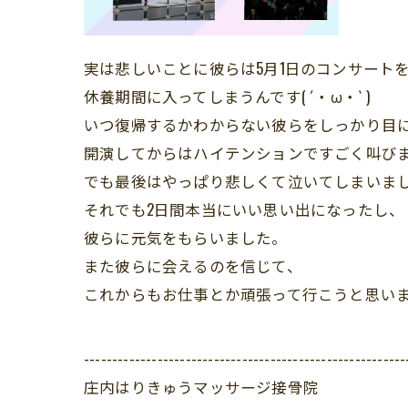
実は悲しいことに彼らは5月1日のコンサート
休養期間に入ってしまうんです( ´・ω・` )
いつ復帰するかわからない彼らをしっかり目に
開演してからはハイテンションですごく叫びま
でも最後はやっぱり悲しくて泣いてしまいま
それでも2日間本当にいい思い出になったし、
彼らに元気をもらいました。
また彼らに会えるのを信じて、
これからもお仕事とか頑張って行こうと思います( 
---------------------------------------------------------
庄内はりきゅうマッサージ接骨院