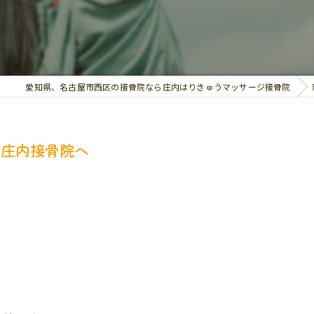
交通事故治療
お悩み別の治療
愛知県、名古屋市西区の接骨院なら庄内はりきゅうマッサージ接骨院
は庄内接骨院へ