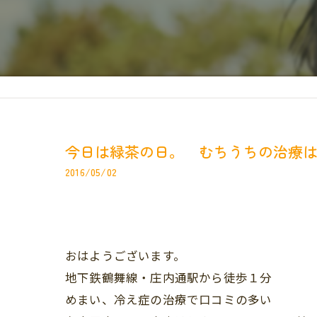
今日は緑茶の日。 むちうちの治療
2016/05/02
おはようございます。
地下鉄鶴舞線・庄内通駅から徒歩１分
めまい、冷え症の治療で口コミの多い