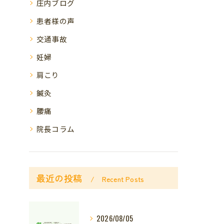
庄内ブログ
患者様の声
交通事故
妊婦
肩こり
鍼灸
腰痛
院長コラム
最近の投稿
Recent Posts
2026/08/05