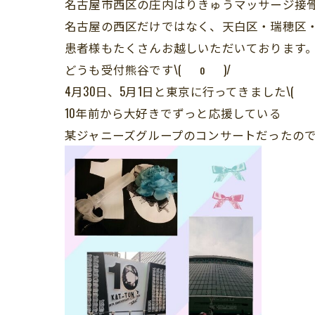
名古屋市西区の庄内はりきゅうマッサージ接
名古屋の西区だけではなく、天白区・瑞穂区
患者様もたくさんお越しいただいております
どうも受付熊谷です\( o )/
4月30日、5月1日と東京に行ってきました\( 
10年前から大好きでずっと応援している
某ジャニーズグループのコンサートだったの