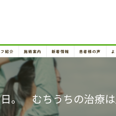
ッフ紹介
施術案内
新着情報
患者様の声
よ
頚椎、背骨、骨盤矯正、O脚矯正
ハイボルテージ・超音波治療、超短波治療
鍼灸(はり、きゅう)
の日。 むちうちの治療は
悪阻・安産・逆子治療、不妊治療