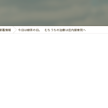
鍼灸
新着情報
今日は緑茶の日。 むちうちの治療は庄内接骨院へ