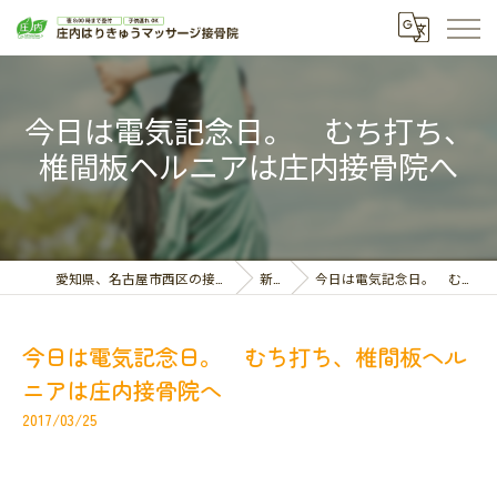
今日は電気記念日。 むち打ち、
椎間板ヘルニアは庄内接骨院へ
愛知県、名古屋市西区の接骨院なら庄内はりきゅうマッサージ接骨院
新着情報
今日は電気記念日。 むち打ち、椎間板ヘルニアは庄内接骨院へ
今日は電気記念日。 むち打ち、椎間板ヘル
ニアは庄内接骨院へ
2017/03/25