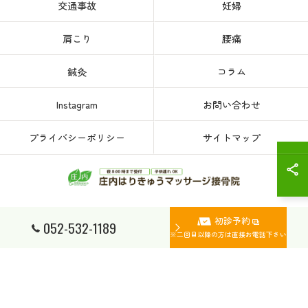
交通事故
妊婦
肩こり
腰痛
鍼灸
コラム
Instagram
お問い合わせ
プライバシーポリシー
サイトマップ
初診予約
© 2026 愛知県、名古屋市西区の接骨院なら庄内はりきゅうマッサージ接骨院 ALL
052-532-1189
RIGHTS RESERVED.
※二回目以降の方は直接お電話下さい