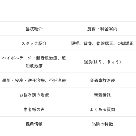
当院紹介
施術・料金案内
スタッフ紹介
頚椎、背骨、骨盤矯正、O脚矯正
ハイボルテージ・超音波治療、超
鍼灸(はり、きゅう)
短波治療
悪阻・安産・逆子治療、不妊治療
交通事故治療
お悩み別の治療
新着情報
患者様の声
よくある質問
採用情報
当院の特徴