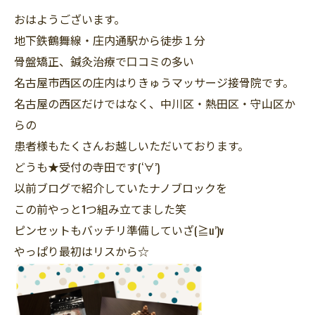
おはようございます。
地下鉄鶴舞線・庄内通駅から徒歩１分
骨盤矯正、鍼灸治療で口コミの多い
名古屋市西区の庄内はりきゅうマッサージ接骨院です。
名古屋の西区だけではなく、中川区・熱田区・守山区か
らの
患者様もたくさんお越しいただいております。
どうも★受付の寺田です(‘∀’)
以前ブログで紹介していたナノブロックを
この前やっと1つ組み立てました笑
ピンセットもバッチリ準備していざ(≧u’)v
やっぱり最初はリスから☆