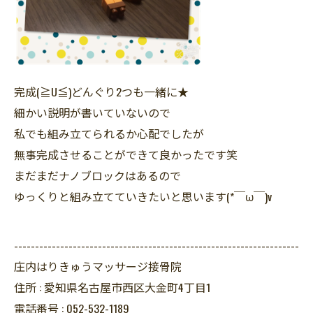
完成(≧U≦)どんぐり2つも一緒に★
細かい説明が書いていないので
私でも組み立てられるか心配でしたが
無事完成させることができて良かったです笑
まだまだナノブロックはあるので
ゆっくりと組み立てていきたいと思います(*￣ω￣)v
--------------------------------------------------------------------
庄内はりきゅうマッサージ接骨院
住所 :
愛知県名古屋市西区大金町4丁目1
電話番号 :
052-532-1189