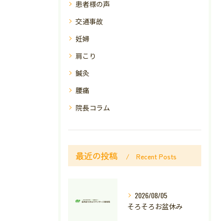
患者様の声
交通事故
妊婦
肩こり
鍼灸
腰痛
院長コラム
最近の投稿
Recent Posts
2026/08/05
そろそろお盆休み