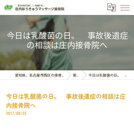
今日は乳酸菌の日。 事故後遺症
の相談は庄内接骨院へ
愛知県、名古屋市西区の接骨院なら庄内はりきゅうマッサージ接骨院
新着情報
今日は乳酸菌の日。 事故後遺症の相談は庄内接骨院へ
今日は乳酸菌の日。 事故後遺症の相談は庄
内接骨院へ
2017/08/23