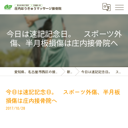
今日は速記記念日。 スポーツ外
傷、半月板損傷は庄内接骨院へ
愛知県、名古屋市西区の接骨院なら庄内はりきゅうマッサージ接骨院
新着情報
今日は速記記念日。 スポーツ外傷、半月板損傷は庄内接骨院へ
今日は速記記念日。 スポーツ外傷、半月板
損傷は庄内接骨院へ
2017/10/28