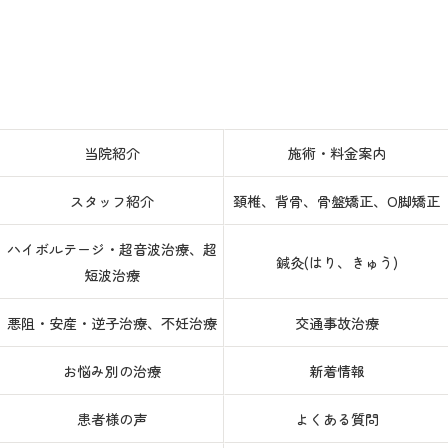
当院紹介
施術・料金案内
スタッフ紹介
頚椎、背骨、骨盤矯正、O脚矯正
ハイボルテージ・超音波治療、超
鍼灸(はり、きゅう)
短波治療
悪阻・安産・逆子治療、不妊治療
交通事故治療
お悩み別の治療
新着情報
患者様の声
よくある質問