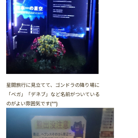
星間旅行に見立てて、ゴンドラの降り場に
「ベガ」「デネブ」など名前がついている
のがよい雰囲気です(^^)