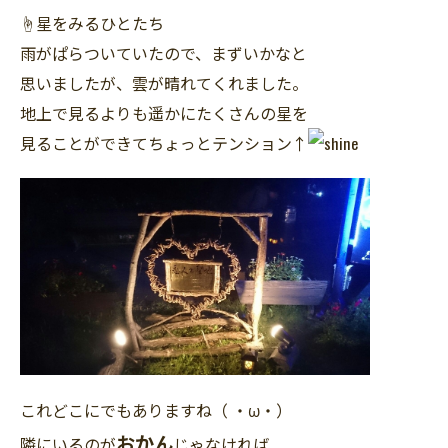
☝星をみるひとたち
雨がぱらついていたので、まずいかなと
思いましたが、雲が晴れてくれました。
地上で見るよりも遥かにたくさんの星を
見ることができてちょっとテンション↑
これどこにでもありますね（ ・ω・）
おかん
隣にいるのが
じゃなければ