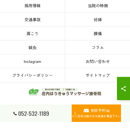
採用情報
当院の特徴
交通事故
妊婦
肩こり
腰痛
鍼灸
コラム
Instagram
お問い合わせ
プライバシーポリシー
サイトマップ
初診予約
© 2026 愛知県、名古屋市西区の接骨院なら庄内はりきゅうマッサージ接骨院 ALL
052-532-1189
RIGHTS RESERVED.
※二回目以降の方は直接お電話下さい