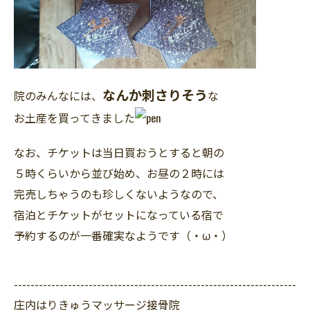
なんか刺さりそう
院のみんなには、
な
お土産を買ってきました
なお、チケットは当日買おうとすると朝の
５時くらいから並び始め、お昼の２時には
完売しちゃうのも珍しくないようなので、
宿泊とチケットがセットになっている宿で
予約するのが一番確実なようです（・ω・）
--------------------------------------------------------------------
庄内はりきゅうマッサージ接骨院