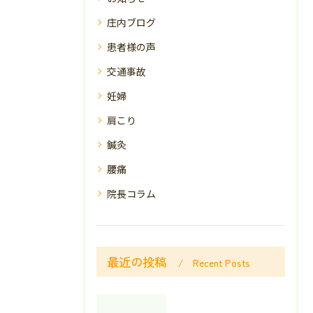
庄内ブログ
患者様の声
交通事故
妊婦
肩こり
鍼灸
腰痛
院長コラム
最近の投稿
Recent Posts