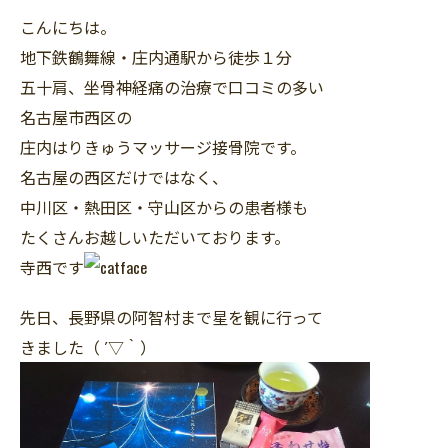
こんにちは。
地下鉄鶴舞線・庄内通駅から徒歩１分
五十肩、坐骨神経痛の治療で口コミの多い
名古屋市西区の
庄内はりきゅうマッサージ接骨院です。
名古屋の西区だけではなく、
中川区・熱田区・守山区からの患者様も
たくさんお越しいただいております。
寺西です
先日、長野県の阿智村まで星を観に行って
きました（ ´▽｀）