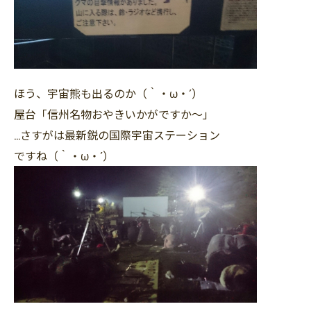
ほう、宇宙熊も出るのか（｀・ω・´）
屋台「信州名物おやきいかがですか～」
…さすがは最新鋭の国際宇宙ステーション
ですね（｀・ω・´）