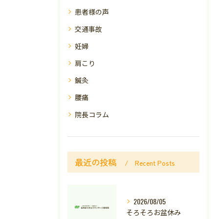
患者様の声
交通事故
妊婦
肩こり
鍼灸
腰痛
院長コラム
最近の投稿
Recent Posts
2026/08/05
そろそろお盆休み