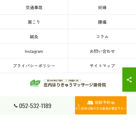
交通事故
妊婦
肩こり
腰痛
鍼灸
コラム
Instagram
お問い合わせ
プライバシーポリシー
サイトマップ
初診予約
© 2026 愛知県、名古屋市西区の接骨院なら庄内はりきゅうマッサージ接骨院 ALL
052-532-1189
RIGHTS RESERVED.
※二回目以降の方は直接お電話下さい