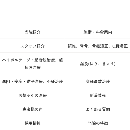
当院紹介
施術・料金案内
スタッフ紹介
頚椎、背骨、骨盤矯正、O脚矯正
ハイボルテージ・超音波治療、超
鍼灸(はり、きゅう)
短波治療
悪阻・安産・逆子治療、不妊治療
交通事故治療
お悩み別の治療
新着情報
患者様の声
よくある質問
採用情報
当院の特徴