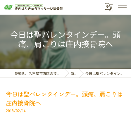
今日は聖バレンタインデー。頭
痛、肩こりは庄内接骨院へ
愛知県、名古屋市西区の接骨院なら庄内はりきゅうマッサージ接骨院
新着情報
今日は聖バレンタインデー。頭痛、肩こりは庄内接骨院へ
今日は聖バレンタインデー。頭痛、肩こりは
庄内接骨院へ
2018/02/14