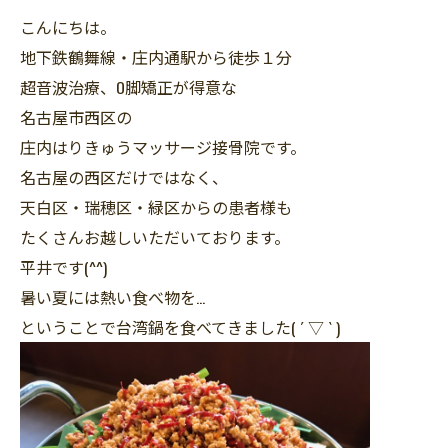
こんにちは。
地下鉄鶴舞線・庄内通駅から徒歩１分
超音波治療、O脚矯正が得意な
名古屋市西区の
庄内はりきゅうマッサージ接骨院です。
名古屋の西区だけではなく、
天白区・瑞穂区・緑区からの患者様も
たくさんお越しいただいております。
平井です(^^)
暑い夏には熱い食べ物を…
ということで台湾鍋を食べてきました( ´ ▽ ` )