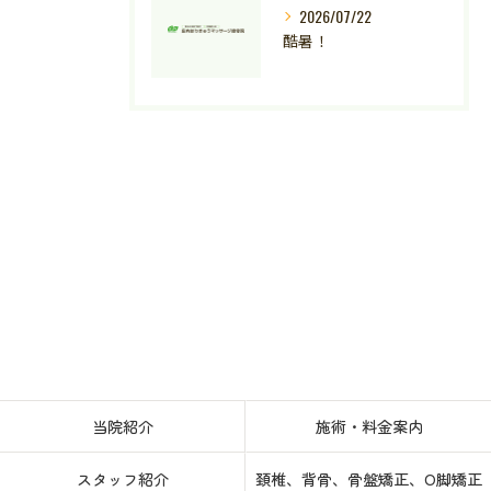
2026/07/22
酷暑！
当院紹介
施術・料金案内
スタッフ紹介
頚椎、背骨、骨盤矯正、O脚矯正