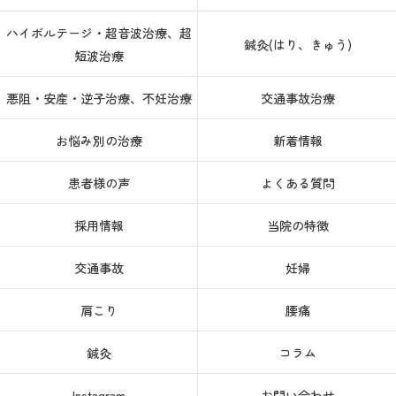
ハイボルテージ・超音波治療、超
鍼灸(はり、きゅう)
短波治療
悪阻・安産・逆子治療、不妊治療
交通事故治療
お悩み別の治療
新着情報
患者様の声
よくある質問
採用情報
当院の特徴
交通事故
妊婦
肩こり
腰痛
鍼灸
コラム
Instagram
お問い合わせ