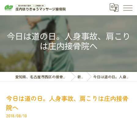
今日は道の日。人身事故、肩こり
は庄内接骨院へ
愛知県、名古屋市西区の接骨院なら庄内はりきゅうマッサージ接骨院
新着情報
今日は道の日。人身事故、肩こりは庄内接骨院へ
今日は道の日。人身事故、肩こりは庄内接骨
院へ
2018/08/10