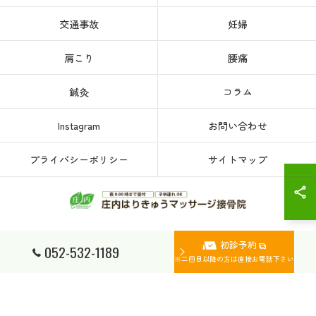
交通事故
妊婦
肩こり
腰痛
鍼灸
コラム
Instagram
お問い合わせ
プライバシーポリシー
サイトマップ
初診予約
© 2026 愛知県、名古屋市西区の接骨院なら庄内はりきゅうマッサージ接骨院 ALL
052-532-1189
RIGHTS RESERVED.
※二回目以降の方は直接お電話下さい