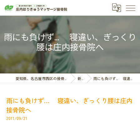
雨にも負けず… 寝違い、ぎっくり
腰は庄内接骨院へ
愛知県、名古屋市西区の接骨院なら庄内はりきゅうマッサージ接骨院
新着情報
雨にも負けず… 寝違い、ぎっくり腰は庄内接骨院へ
雨にも負けず… 寝違い、ぎっくり腰は庄内
接骨院へ
2011/09/21