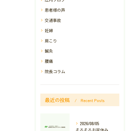
患者様の声
交通事故
妊婦
肩こり
鍼灸
腰痛
院長コラム
最近の投稿
Recent Posts
2026/08/05
そろそろお盆休み