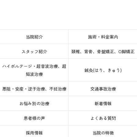
当院紹介
施術・料金案内
スタッフ紹介
頚椎、背骨、骨盤矯正、O脚矯正
ハイボルテージ・超音波治療、超
鍼灸(はり、きゅう)
短波治療
悪阻・安産・逆子治療、不妊治療
交通事故治療
お悩み別の治療
新着情報
患者様の声
よくある質問
採用情報
当院の特徴