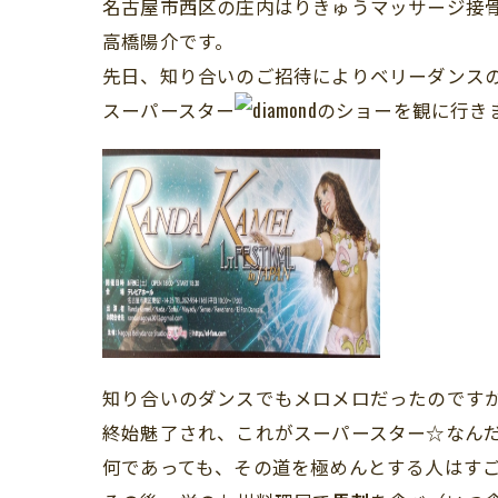
名古屋市西区の庄内はりきゅうマッサージ接
高橋陽介です。
先日、知り合いのご招待によりベリーダンス
スーパースター
のショーを観に行き
知り合いのダンスでもメロメロだったのです
終始魅了され、これがスーパースター☆なん
何であっても、その道を極めんとする人はす