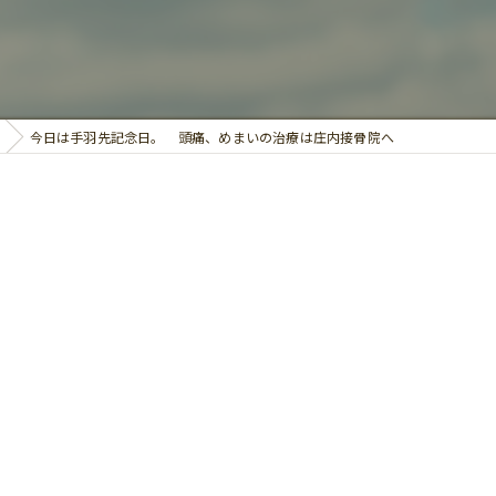
鍼灸
今日は手羽先記念日。 頭痛、めまいの治療は庄内接骨院へ