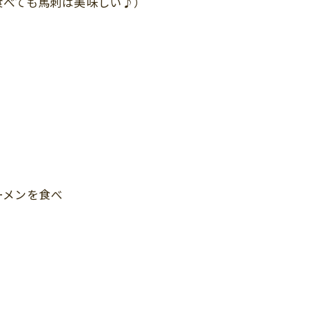
食べても馬刺は美味しい♪）
ーメンを食べ