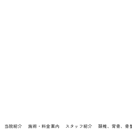
当院紹介
施術・料金案内
スタッフ紹介
頚椎、背骨、骨