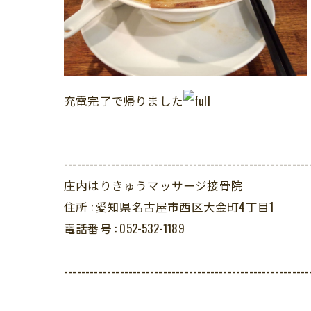
充電完了で帰りました
---------------------------------------------------------
庄内はりきゅうマッサージ接骨院
住所 :
愛知県名古屋市西区大金町4丁目1
電話番号 :
052-532-1189
---------------------------------------------------------