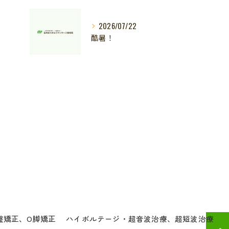
2026/07/22
酷暑！
盤矯正、O脚矯正
ハイボルテージ・超音波治療、超短波治療