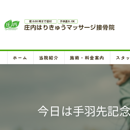
ホーム
当院紹介
施術・料金案内
スタ
今日は手羽先記