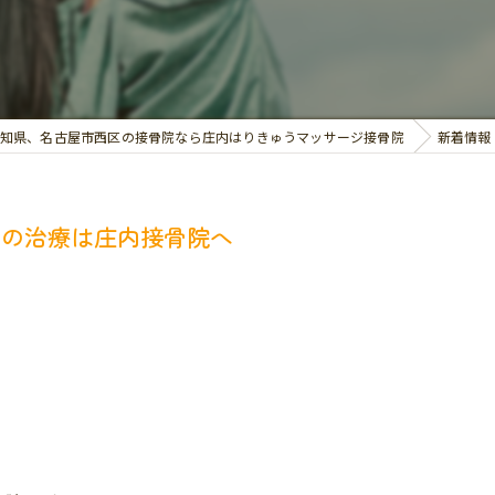
交通事故治療
お悩み別の治療
知県、名古屋市西区の接骨院なら庄内はりきゅうマッサージ接骨院
新着情報
いの治療は庄内接骨院へ