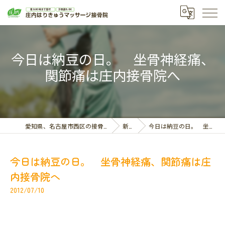
今日は納豆の日。 坐骨神経痛、
関節痛は庄内接骨院へ
愛知県、名古屋市西区の接骨院なら庄内はりきゅうマッサージ接骨院
新着情報
今日は納豆の日。 坐骨神経痛、関節痛は庄内接骨院へ
今日は納豆の日。 坐骨神経痛、関節痛は庄
内接骨院へ
2012/07/10