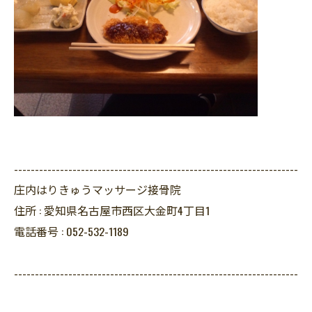
--------------------------------------------------------------------
庄内はりきゅうマッサージ接骨院
住所 :
愛知県名古屋市西区大金町4丁目1
電話番号 :
052-532-1189
--------------------------------------------------------------------