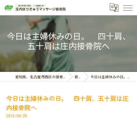
今日は主婦休みの日。 四十肩、
五十肩は庄内接骨院へ
愛知県、名古屋市西区の接骨院なら庄内はりきゅうマッサージ接骨院
新着情報
今日は主婦休みの日。 四十肩、五十肩は庄内接骨院へ
今日は主婦休みの日。 四十肩、五十肩は庄
内接骨院へ
2012/09/25