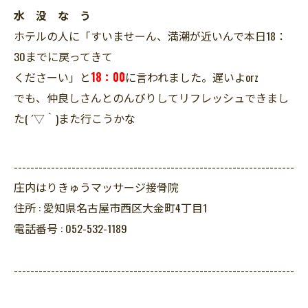
水 没 な う
ホテルの人に「すいませーん、満潮が近いんで本日18：
30までに戻ってきて
くださーい」と
18：00
に言われました。遅いよorz
でも、仲良しさんとのんびりしてリフレッシュできまし
た( ´▽｀)また行こうかな
--------------------------------------------------------------------
庄内はりきゅうマッサージ接骨院
住所 :
愛知県名古屋市西区大金町4丁目1
電話番号 :
052-532-1189
--------------------------------------------------------------------