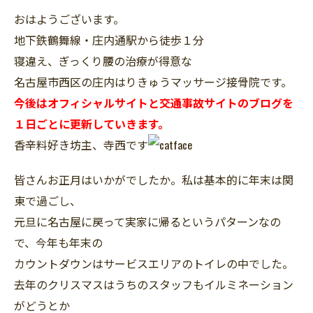
おはようございます。
地下鉄鶴舞線・庄内通駅から徒歩１分
寝違え、ぎっくり腰の治療が得意な
名古屋市西区の庄内はりきゅうマッサージ接骨院です。
今後はオフィシャルサイトと交通事故サイトのブログを
１日ごとに更新していきます。
香辛料好き坊主、寺西です
皆さんお正月はいかがでしたか。私は基本的に年末は関
東で過ごし、
元旦に名古屋に戻って実家に帰るというパターンなの
で、今年も年末の
カウントダウンはサービスエリアのトイレの中でした。
去年のクリスマスはうちのスタッフもイルミネーション
がどうとか