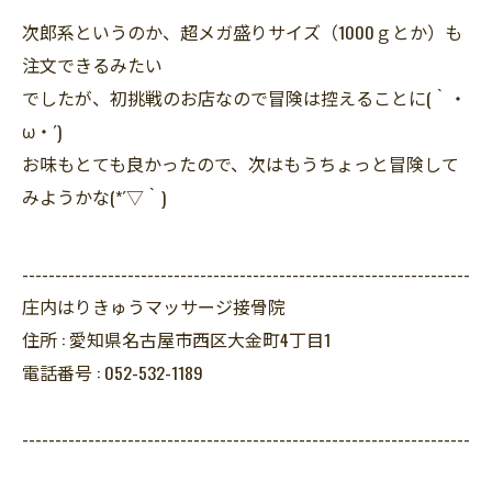
次郎系というのか、超メガ盛りサイズ（1000ｇとか）も
注文できるみたい
でしたが、初挑戦のお店なので冒険は控えることに(｀・
ω・´)
お味もとても良かったので、次はもうちょっと冒険して
みようかな(*´▽｀)
--------------------------------------------------------------------
庄内はりきゅうマッサージ接骨院
住所 :
愛知県名古屋市西区大金町4丁目1
電話番号 :
052-532-1189
--------------------------------------------------------------------