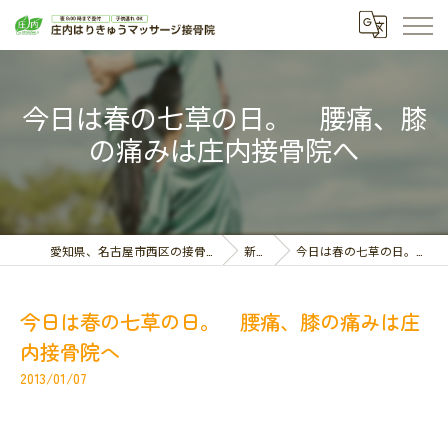
今日は春の七草の日。 腰痛、膝
の痛みは庄内接骨院へ
愛知県、名古屋市西区の接骨院なら庄内はりきゅうマッサージ接骨院
新着情報
今日は春の七草の日。 腰痛、膝の痛みは庄内接骨院へ
今日は春の七草の日。 腰痛、膝の痛みは庄
内接骨院へ
2013/01/07