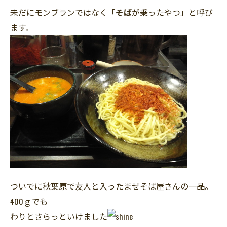
未だにモンブランではなく「
そば
が乗ったやつ」と呼び
ます。
ついでに秋葉原で友人と入ったまぜそば屋さんの一品。
400ｇでも
わりとさらっといけました