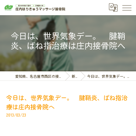
今日は、世界気象デー。 腱鞘
炎、ばね指治療は庄内接骨院へ
愛知県、名古屋市西区の接骨院なら庄内はりきゅうマッサージ接骨院
新着情報
今日は、世界気象デー。 腱鞘炎、ばね指治療は庄内接骨院へ
今日は、世界気象デー。 腱鞘炎、ばね指治
療は庄内接骨院へ
2013/03/23