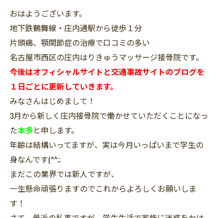
おはようございます。
地下鉄鶴舞線・庄内通駅から徒歩１分
片頭痛、顎関節症の治療で口コミの多い
名古屋市西区の庄内はりきゅうマッサージ接骨院です。
今後はオフィシャルサイトと交通事故サイトのブログを
１日ごとに更新していきます。
みなさんはじめまして！
3月から新しく庄内接骨院で働かせていただくことになっ
た
本多
と申します。
年齢は結構いってますが、実は今月いっぱいまで学生の
身なんです(^^;;
まだこの業界では新人ですが、
一生懸命頑張りますのでこれからよろしくお願いしま
す！
さて、最近の私事ですが、学生生活で家族に迷惑をかけ