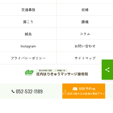
交通事故
妊婦
肩こり
腰痛
鍼灸
コラム
Instagram
お問い合わせ
プライバシーポリシー
サイトマップ
初診予約
© 2026 愛知県、名古屋市西区の接骨院なら庄内はりきゅうマッサージ接骨院 ALL
052-532-1189
RIGHTS RESERVED.
※二回目以降の方は直接お電話下さい