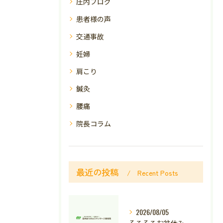
庄内ブログ
患者様の声
交通事故
妊婦
肩こり
鍼灸
腰痛
院長コラム
最近の投稿
Recent Posts
2026/08/05
そろそろお盆休み