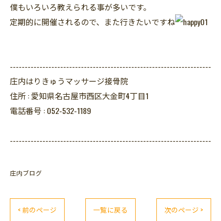
僕もいろいろ教えられる事が多いです。
定期的に開催されるので、また行きたいですね
--------------------------------------------------------------------
庄内はりきゅうマッサージ接骨院
住所 :
愛知県名古屋市西区大金町4丁目1
電話番号 :
052-532-1189
--------------------------------------------------------------------
庄内ブログ
< 前のページ
一覧に戻る
次のページ >