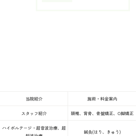
当院紹介
施術・料金案内
スタッフ紹介
頚椎、背骨、骨盤矯正、O脚矯正
ハイボルテージ・超音波治療、超
鍼灸(はり、きゅう)
短波治療