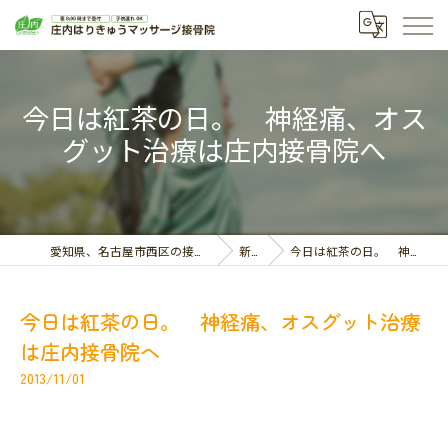
今日は紅茶の日。 神経痛、オス
グット治療は庄内接骨院へ
愛知県、名古屋市西区の接骨院なら庄内はりきゅうマッサージ接骨院
新着情報
今日は紅茶の日。 神経痛、オスグット治療は庄内接骨院へ
今日は紅茶の日。 神経痛、オスグット治療
は庄内接骨院へ
2013/11/01