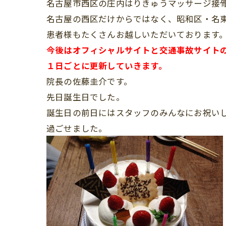
名古屋市西区の庄内はりきゅうマッサージ接
名古屋の西区だけからではなく、昭和区・名
患者様もたくさんお越しいただいております
今後はオフィシャルサイトと交通事故サイト
１日ごとに更新していきます。
院長の佐藤圭介です。
先日誕生日でした。
誕生日の前日にはスタッフのみんなにお祝い
過ごせました。