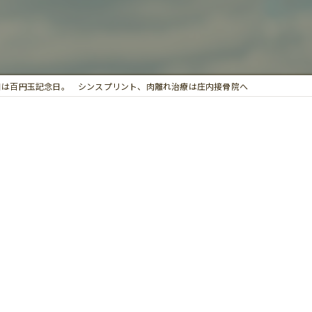
鍼灸
日は百円玉記念日。 シンスプリント、肉離れ治療は庄内接骨院へ