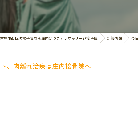
交通事故治療
お悩み別の治療
古屋市西区の接骨院なら庄内はりきゅうマッサージ接骨院
新着情報
今
ント、肉離れ治療は庄内接骨院へ