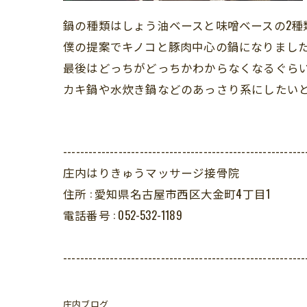
鍋の種類はしょう油ベースと味噌ベースの2種
僕の提案でキノコと豚肉中心の鍋になりまし
最後はどっちがどっちかわからなくなるぐら
カキ鍋や水炊き鍋などのあっさり系にしたい
---------------------------------------------------------
庄内はりきゅうマッサージ接骨院
住所 :
愛知県名古屋市西区大金町4丁目1
電話番号 :
052-532-1189
---------------------------------------------------------
庄内ブログ