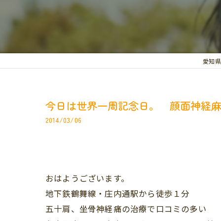
愛知県
今日は世界一周記念日。 顔面神経
2014/03/06
おはようございます。
地下鉄鶴舞線・庄内通駅から徒歩１分
五十肩、坐骨神経痛の治療で口コミの多い