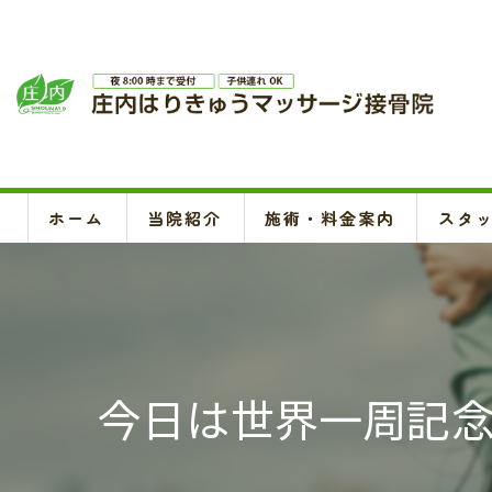
ホーム
当院紹介
施術・料金案内
スタ
今日は世界一周記