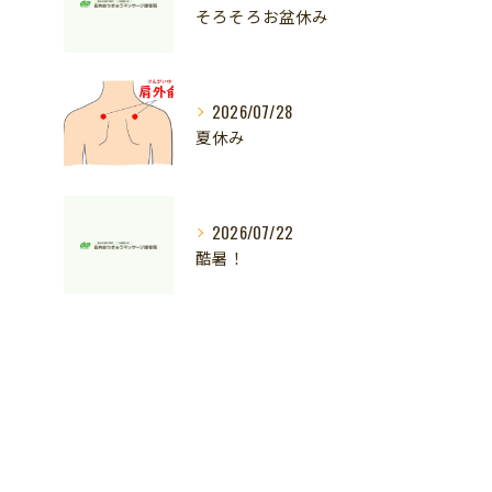
そろそろお盆休み
2026/07/28
夏休み
2026/07/22
酷暑！