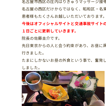
名古屋市西区の庄内はりきゅうマッサージ接
名古屋の西区だけからではなく、昭和区・名
患者様もたくさんお越しいただいております
今後はオフィシャルサイトと交通事故サイト
１日ごとに更新していきます。
院長の佐藤圭介です。
先日東京からの人と会う約束があり、お昼にJ
行きました。
たまにしかないお昼の外食という事で、奮発
しました。