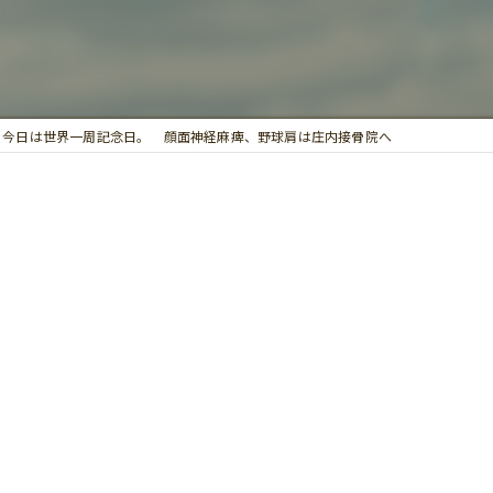
鍼灸
今日は世界一周記念日。 顔面神経麻痺、野球肩は庄内接骨院へ