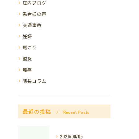
庄内ブログ
患者様の声
交通事故
妊婦
肩こり
鍼灸
腰痛
院長コラム
最近の投稿
Recent Posts
2026/08/05