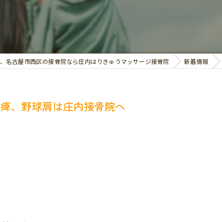
交通事故治療
お悩み別の治療
、名古屋市西区の接骨院なら庄内はりきゅうマッサージ接骨院
新着情報
麻痺、野球肩は庄内接骨院へ