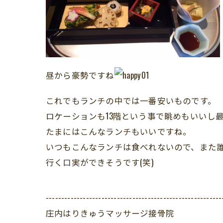
昼から豪勢ですね
これでもランチの中では一番安いものです。
ロケーションも13階という事で眺めもいいし
たまにはこんなランチもいいですね。
いつもこんなランチは食べれないので、また
行く口実ができそうです(笑)
---------------------------------------------------------
庄内はりきゅうマッサージ接骨院