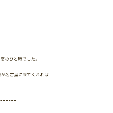
最高のひと時でした。
誰か名古屋に来てくれれば
-----------