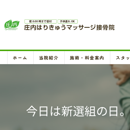
ホーム
当院紹介
施術・料金案内
スタ
今日は新選組の日