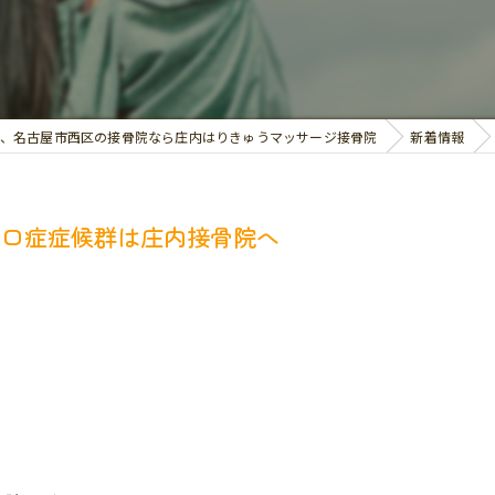
交通事故治療
お悩み別の治療
、名古屋市西区の接骨院なら庄内はりきゅうマッサージ接骨院
新着情報
出口症症候群は庄内接骨院へ