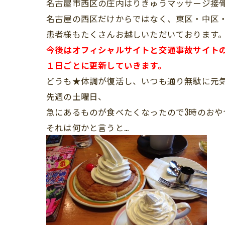
名古屋市西区の庄内はりきゅうマッサージ接
名古屋の西区だけからではなく、東区・中区
患者様もたくさんお越しいただいております
今後はオフィシャルサイトと交通事故サイト
１日ごとに更新していきます。
どうも★体調が復活し、いつも通り無駄に元気な
先週の土曜日、
急にあるものが食べたくなったので3時のおや
それは何かと言うと…