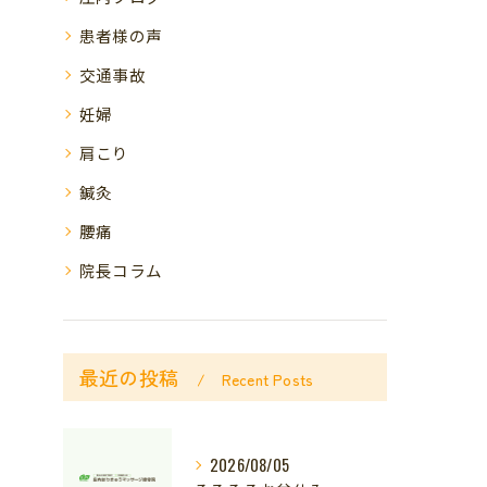
患者様の声
交通事故
妊婦
肩こり
鍼灸
腰痛
院長コラム
最近の投稿
Recent Posts
2026/08/05