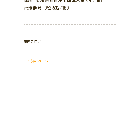
電話番号 :
052-532-1189
---------------------------------------------------------
庄内ブログ
< 前のページ