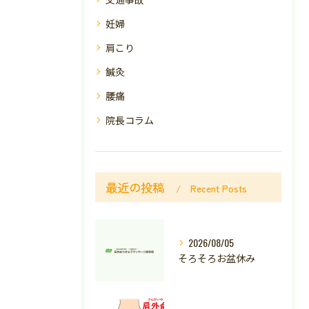
妊婦
肩こり
鍼灸
腰痛
院長コラム
最近の投稿
Recent Posts
2026/08/05
そろそろお盆休み