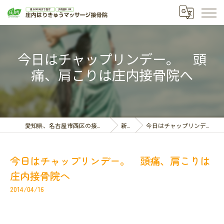
今日はチャップリンデー。 頭
痛、肩こりは庄内接骨院へ
愛知県、名古屋市西区の接骨院なら庄内はりきゅうマッサージ接骨院
新着情報
今日はチャップリンデー。 頭痛、肩こりは庄内接骨院へ
今日はチャップリンデー。 頭痛、肩こりは
庄内接骨院へ
2014/04/16