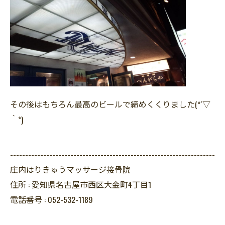
その後はもちろん最高のビールで締めくくりました(*´▽
｀*)
--------------------------------------------------------------------
庄内はりきゅうマッサージ接骨院
住所 :
愛知県名古屋市西区大金町4丁目1
電話番号 :
052-532-1189