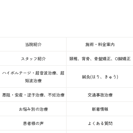
当院紹介
施術・料金案内
スタッフ紹介
頚椎、背骨、骨盤矯正、O脚矯正
ハイボルテージ・超音波治療、超
鍼灸(はり、きゅう)
短波治療
悪阻・安産・逆子治療、不妊治療
交通事故治療
お悩み別の治療
新着情報
患者様の声
よくある質問