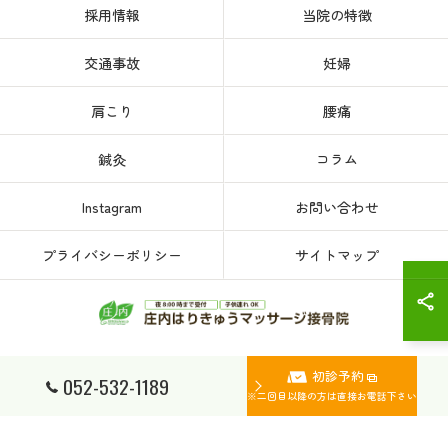
採用情報
当院の特徴
交通事故
妊婦
肩こり
腰痛
鍼灸
コラム
Instagram
お問い合わせ
プライバシーポリシー
サイトマップ
初診予約
© 2026 愛知県、名古屋市西区の接骨院なら庄内はりきゅうマッサージ接骨院 ALL
052-532-1189
RIGHTS RESERVED.
※二回目以降の方は直接お電話下さい