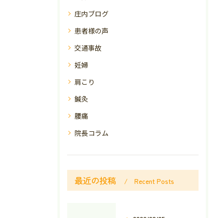
庄内ブログ
患者様の声
交通事故
妊婦
肩こり
鍼灸
腰痛
院長コラム
最近の投稿
Recent Posts