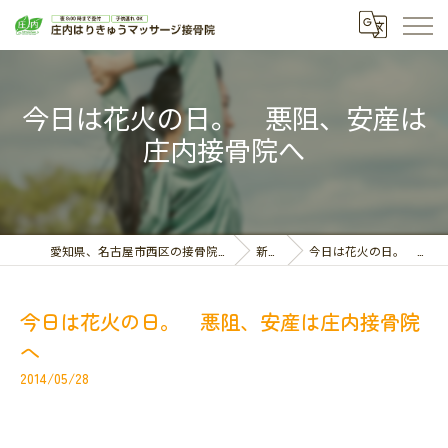
今日は花火の日。 悪阻、安産は
庄内接骨院へ
愛知県、名古屋市西区の接骨院なら庄内はりきゅうマッサージ接骨院
新着情報
今日は花火の日。 悪阻、安産は庄内接骨院へ
今日は花火の日。 悪阻、安産は庄内接骨院
へ
2014/05/28