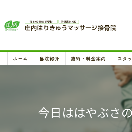
ホーム
当院紹介
施術・料金案内
スタ
今日ははやぶさ