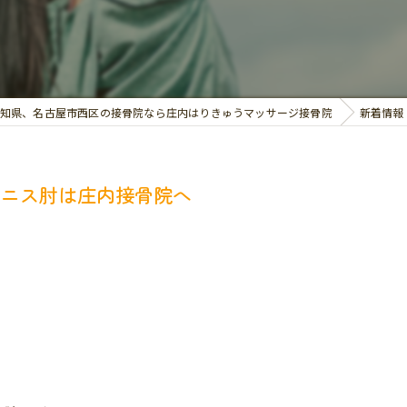
交通事故治療
お悩み別の治療
知県、名古屋市西区の接骨院なら庄内はりきゅうマッサージ接骨院
新着情報
テニス肘は庄内接骨院へ