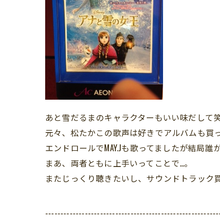
あと雪だるまのキャラクターもいい味だして
元々、松たかこの歌声は好きでアルバムも買
エンドロールでMAY.Jも歌ってましたが結局誰
まあ、両者ともに上手いってことで…。
またじっくり聴きたいし、サウンドトラック買お
---------------------------------------------------------