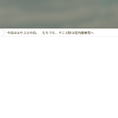
鍼灸
今日ははやぶさの日。 むちうち、テニス肘は庄内接骨院へ