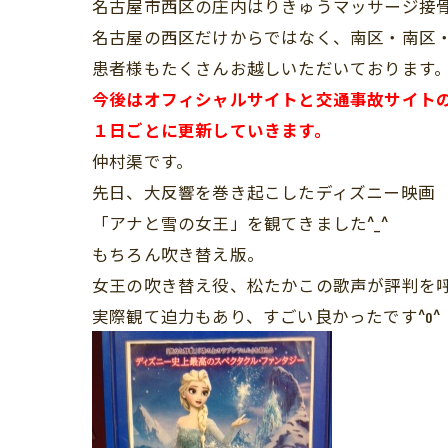
名古屋市西区の庄内はりきゅうマッサージ接
名古屋の西区だけからではなく、南区・南区
患者様もたくさんお越しいただいております
今後はオフィシャルサイトと交通事故サイト
１日ごとに更新していきます。
仲村渠です。
先日、大反響を巻き起こしたディズニー映画
「アナと雪の女王」を観てきました^_^
もちろん吹き替え版。
女王の吹き替え役、松たかこの歌声が評判を
実際観て迫力もあり、すごい良かったです^o^