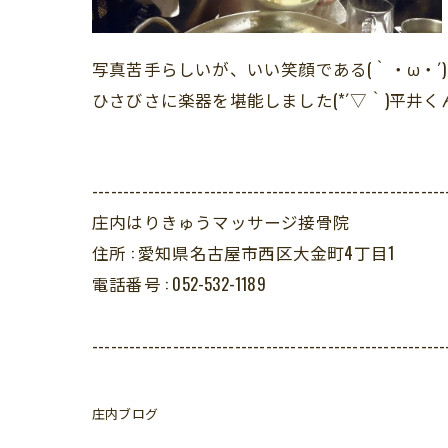
写真苦手らしいが、いい笑顔である(｀・ω・´)
ひさびさに楽器を堪能しました(*´▽｀)平井
---------------------------------------------------------
庄内はりきゅうマッサージ接骨院
住所 :
愛知県名古屋市西区大金町4丁目1
電話番号 :
052-532-1189
---------------------------------------------------------
庄内ブログ