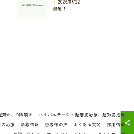
2026/07/22
酷暑！
盤矯正、O脚矯正
ハイボルテージ・超音波治療、超短波治療
別の治療
新着情報
患者様の声
よくある質問
採用情報