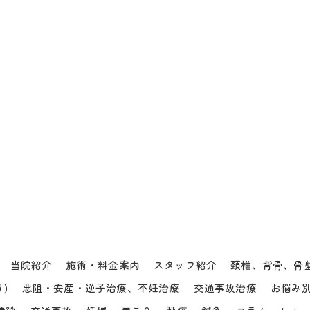
当院紹介
施術・料金案内
スタッフ紹介
頚椎、背骨、骨
)
悪阻・安産・逆子治療、不妊治療
交通事故治療
お悩み