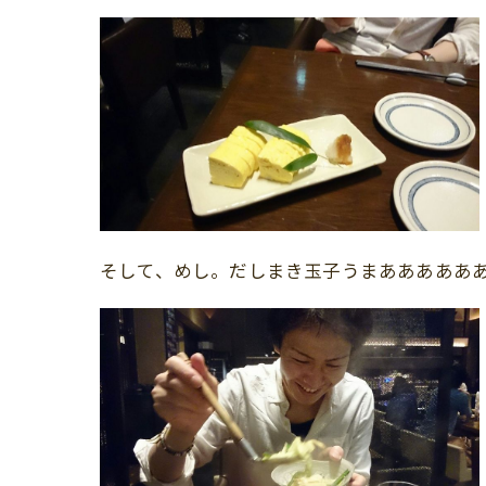
そして、めし。だしまき玉子うまあああああ