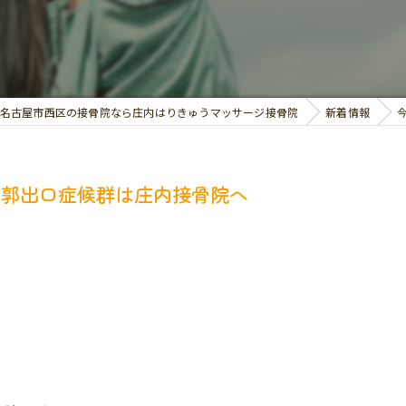
交通事故治療
お悩み別の治療
名古屋市西区の接骨院なら庄内はりきゅうマッサージ接骨院
新着情報
胸郭出口症候群は庄内接骨院へ