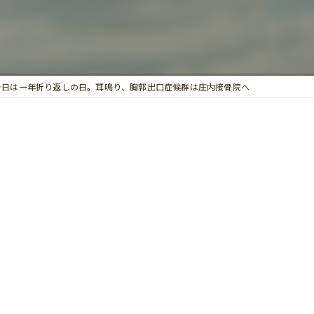
鍼灸
今日は一年折り返しの日。耳鳴り、胸郭出口症候群は庄内接骨院へ