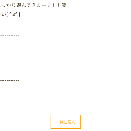
しっかり遊んできまーす！！笑
^ω^ )
-----------
-----------
一覧に戻る