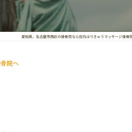
交通事故治療
お悩み別の治療
愛知県、名古屋市西区の接骨院なら庄内はりきゅうマッサージ接骨
接骨院へ