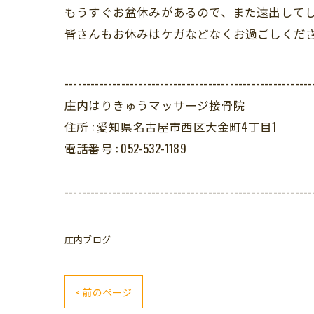
もうすぐお盆休みがあるので、また遠出して
皆さんもお休みはケガなどなくお過ごしください( 
---------------------------------------------------------
庄内はりきゅうマッサージ接骨院
住所 :
愛知県名古屋市西区大金町4丁目1
電話番号 :
052-532-1189
---------------------------------------------------------
庄内ブログ
< 前のページ