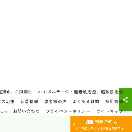
盤矯正、O脚矯正
ハイボルテージ・超音波治療、超短波治療
別の治療
新着情報
患者様の声
よくある質問
採用情報
gram
お問い合わせ
プライバシーポリシー
サイトマップ
初診予約
ERVED.
※二回目以降の方は直接お電話下さい