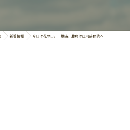
鍼灸
院
新着情報
今日は花の日。 腰痛、膝痛は庄内接骨院へ