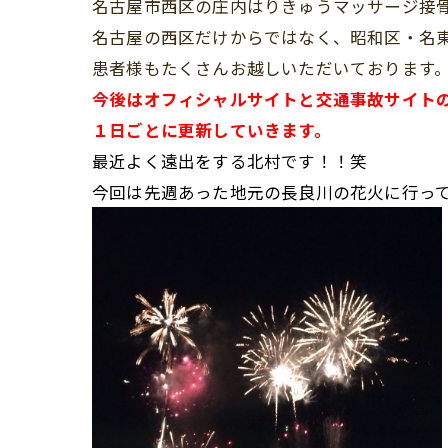
名古屋市西区の庄内はりきゅうマッサージ接
名古屋の西区だけからではなく、昭和区・名
患者様もたくさんお越しいただいております
今後はオフィシャルサイトと交通事故サイト
１日ごとに更新していきます。
最近よく遠出をする北村です！！笑
今回は先週あった地元の長良川の花火に行ってきま