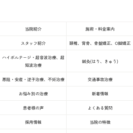
当院紹介
施術・料金案内
スタッフ紹介
頚椎、背骨、骨盤矯正、O脚矯正
ハイボルテージ・超音波治療、超
鍼灸(はり、きゅう)
短波治療
悪阻・安産・逆子治療、不妊治療
交通事故治療
お悩み別の治療
新着情報
患者様の声
よくある質問
採用情報
当院の特徴