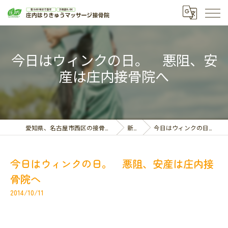
今日はウィンクの日。 悪阻、安
産は庄内接骨院へ
愛知県、名古屋市西区の接骨院なら庄内はりきゅうマッサージ接骨院
新着情報
今日はウィンクの日。 悪阻、安産は庄内接骨院へ
今日はウィンクの日。 悪阻、安産は庄内接
骨院へ
2014/10/11