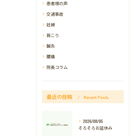
患者様の声
交通事故
妊婦
肩こり
鍼灸
腰痛
院長コラム
最近の投稿
Recent Posts
2026/08/05
そろそろお盆休み