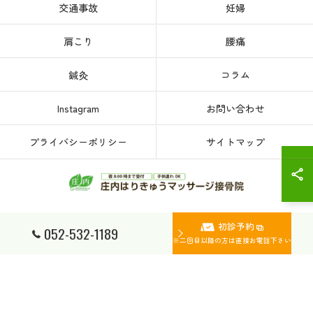
交通事故
妊婦
肩こり
腰痛
鍼灸
コラム
Instagram
お問い合わせ
プライバシーポリシー
サイトマップ
初診予約
© 2026 愛知県、名古屋市西区の接骨院なら庄内はりきゅうマッサージ接骨院 ALL
052-532-1189
RIGHTS RESERVED.
※二回目以降の方は直接お電話下さい