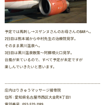
予定では馬刺し→スザンヌさんのお母さんのBARへ。
2日目は熊本城から中村先生の治療院見学。
そのまま黒川温泉へ。
3日目は黒川温泉散策～阿蘇噴火口見学。
台風が来ているので、すべて予定が未定ですが
楽しんでいきたいと思います。
--------------------------------------------------------------------
庄内はりきゅうマッサージ接骨院
住所 :
愛知県名古屋市西区大金町4丁目1
電話番号 :
052-532-1189