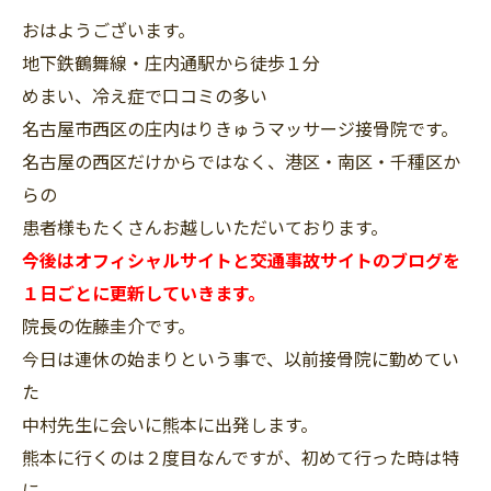
おはようございます。
地下鉄鶴舞線・庄内通駅から徒歩１分
めまい、冷え症で口コミの多い
名古屋市西区の庄内はりきゅうマッサージ接骨院です。
名古屋の西区だけからではなく、港区・南区・千種区か
らの
患者様もたくさんお越しいただいております。
今後はオフィシャルサイトと交通事故サイトのブログを
１日ごとに更新していきます。
院長の佐藤圭介です。
今日は連休の始まりという事で、以前接骨院に勤めてい
た
中村先生に会いに熊本に出発します。
熊本に行くのは２度目なんですが、初めて行った時は特
に