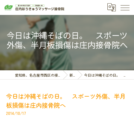
今日は沖縄そばの日。 スポーツ
外傷、半月板損傷は庄内接骨院へ
愛知県、名古屋市西区の接骨院なら庄内はりきゅうマッサージ接骨院
新着情報
今日は沖縄そばの日。 スポーツ外傷、半月板損傷は庄内接骨院へ
今日は沖縄そばの日。 スポーツ外傷、半月
板損傷は庄内接骨院へ
2014/10/17