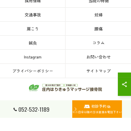
採用情報
当院の特徴
交通事故
妊婦
肩こり
腰痛
鍼灸
コラム
Instagram
お問い合わせ
プライバシーポリシー
サイトマップ
初診予約
© 2026 愛知県、名古屋市西区の接骨院なら庄内はりきゅうマッサージ接骨院 ALL
052-532-1189
RIGHTS RESERVED.
※二回目以降の方は直接お電話下さい