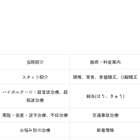
当院紹介
施術・料金案内
スタッフ紹介
頚椎、背骨、骨盤矯正、O脚矯正
ハイボルテージ・超音波治療、超
鍼灸(はり、きゅう)
短波治療
悪阻・安産・逆子治療、不妊治療
交通事故治療
お悩み別の治療
新着情報