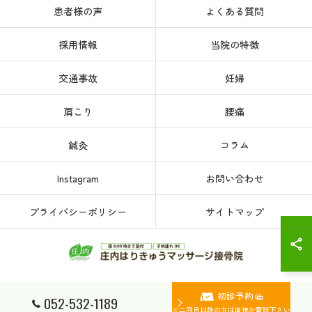
患者様の声
よくある質問
採用情報
当院の特徴
交通事故
妊婦
肩こり
腰痛
鍼灸
コラム
Instagram
お問い合わせ
プライバシーポリシー
サイトマップ
初診予約
© 2026 愛知県、名古屋市西区の接骨院なら庄内はりきゅうマッサージ接骨院 ALL
052-532-1189
RIGHTS RESERVED.
※二回目以降の方は直接お電話下さい