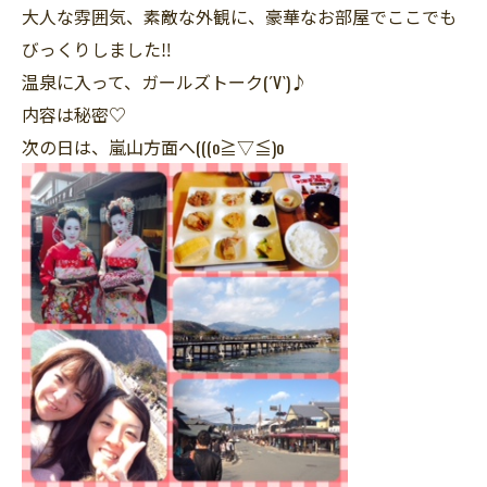
大人な雰囲気、素敵な外観に、豪華なお部屋でここでも
びっくりしました‼︎
温泉に入って、ガールズトーク(´V`)♪
内容は秘密♡
次の日は、嵐山方面へ(((o≧▽≦)o