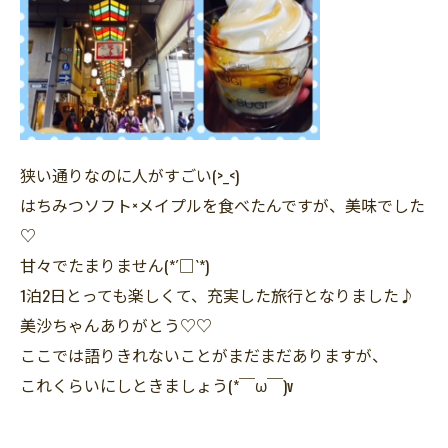
狭い通りなのに人がすごい(>_<)
はちみつソフト×メイプルを食べたんですが、美味でした
♡
甘々でたまりません(*´□`*)
1泊2日とっても楽しくて、充実した旅行となりました♪
美沙ちゃんありがとう♡♡
ここでは語りきれないことがまだまだありますが、
これくらいにしときましょう(*￣ω￣)v