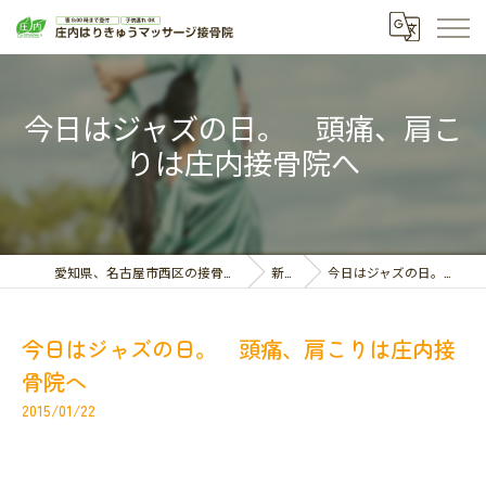
今日はジャズの日。 頭痛、肩こ
りは庄内接骨院へ
愛知県、名古屋市西区の接骨院なら庄内はりきゅうマッサージ接骨院
新着情報
今日はジャズの日。 頭痛、肩こりは庄内接骨院へ
今日はジャズの日。 頭痛、肩こりは庄内接
骨院へ
2015/01/22