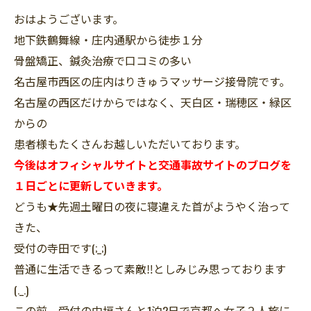
おはようございます。
地下鉄鶴舞線・庄内通駅から徒歩１分
骨盤矯正、鍼灸治療で口コミの多い
名古屋市西区の庄内はりきゅうマッサージ接骨院です。
名古屋の西区だけからではなく、天白区・瑞穂区・緑区
からの
患者様もたくさんお越しいただいております。
今後はオフィシャルサイトと交通事故サイトのブログを
１日ごとに更新していきます。
どうも★先週土曜日の夜に寝違えた首がようやく治って
きた、
受付の寺田です(;_;)
普通に生活できるって素敵‼︎としみじみ思っております
(._.)
この前、受付の中垣さんと1泊2日で京都へ女子２人旅に