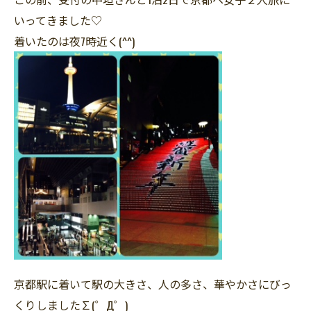
いってきました♡
着いたのは夜7時近く(^^)
京都駅に着いて駅の大きさ、人の多さ、華やかさにびっ
くりしました∑(゜Д゜)