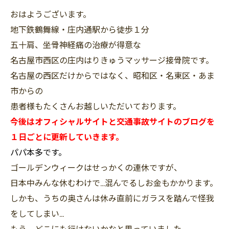
おはようございます。
地下鉄鶴舞線・庄内通駅から徒歩１分
五十肩、坐骨神経痛の治療が得意な
名古屋市西区の庄内はりきゅうマッサージ接骨院です。
名古屋の西区だけからではなく、昭和区・名東区・あま
市からの
患者様もたくさんお越しいただいております。
今後はオフィシャルサイトと交通事故サイトのブログを
１日ごとに更新していきます。
パパ本多です。
ゴールデンウィークはせっかくの連休ですが、
日本中みんな休むわけで…混んでるしお金もかかります。
しかも、うちの奥さんは休み直前にガラスを踏んで怪我
をしてしまい…
もう、どこにも行けないかなと思っていました。