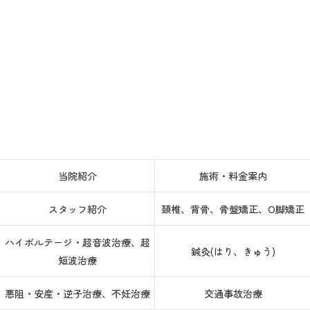
当院紹介
施術・料金案内
スタッフ紹介
頚椎、背骨、骨盤矯正、O脚矯正
ハイボルテージ・超音波治療、超
鍼灸(はり、きゅう)
短波治療
悪阻・安産・逆子治療、不妊治療
交通事故治療