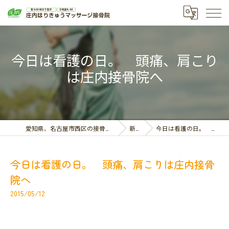
今日は看護の日。 頭痛、肩こり
は庄内接骨院へ
愛知県、名古屋市西区の接骨院なら庄内はりきゅうマッサージ接骨院
新着情報
今日は看護の日。 頭痛、肩こりは庄内接骨院へ
今日は看護の日。 頭痛、肩こりは庄内接骨
院へ
2015/05/12