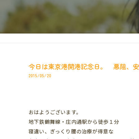
今日は東京港開港記念日。 悪阻、
2015/05/20
おはようございます。
地下鉄鶴舞線・庄内通駅から徒歩１分
寝違い、ぎっくり腰の治療が得意な