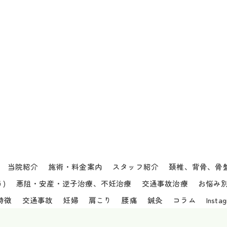
当院紹介
施術・料金案内
スタッフ紹介
頚椎、背骨、骨
)
悪阻・安産・逆子治療、不妊治療
交通事故治療
お悩み
特徴
交通事故
妊婦
肩こり
腰痛
鍼灸
コラム
Insta