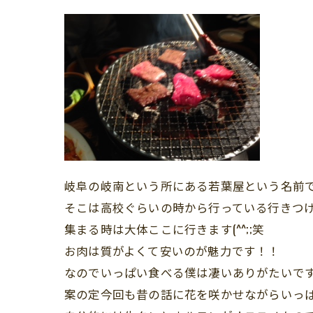
岐阜の岐南という所にある若葉屋という名前です(
そこは高校ぐらいの時から行っている行きつ
集まる時は大体ここに行きます(^^;;笑
お肉は質がよくて安いのが魅力です！！
なのでいっぱい食べる僕は凄いありがたいですね(
案の定今回も昔の話に花を咲かせながらいっぱ