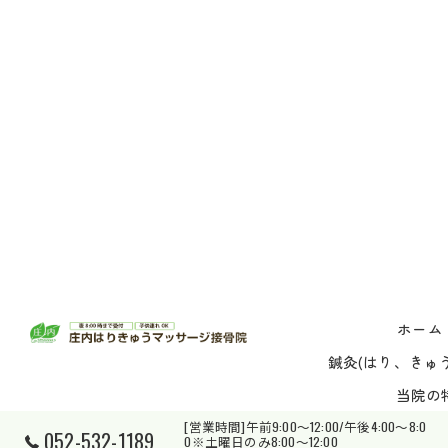
ホーム
鍼灸(はり、きゅう
当院の
[営業時間]午前9:00～12:00/午後4:00～8:0
052-532-1189
0※土曜日のみ8:00～12:00