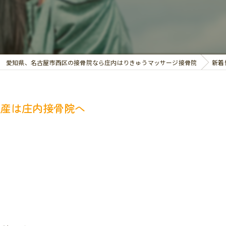
交通事故治療
お悩み別の治療
愛知県、名古屋市西区の接骨院なら庄内はりきゅうマッサージ接骨院
新着
安産は庄内接骨院へ