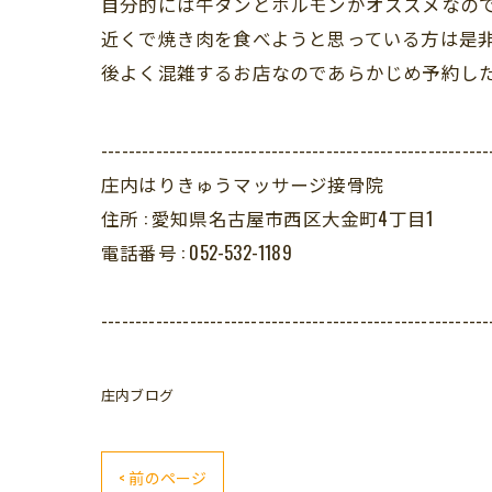
自分的には牛タンとホルモンがオススメなの
近くで焼き肉を食べようと思っている方は是非行って
後よく混雑するお店なのであらかじめ予約した方が
---------------------------------------------------------
庄内はりきゅうマッサージ接骨院
住所 :
愛知県名古屋市西区大金町4丁目1
電話番号 :
052-532-1189
---------------------------------------------------------
庄内ブログ
< 前のページ