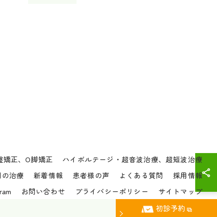
盤矯正、O脚矯正
ハイボルテージ・超音波治療、超短波治療
別の治療
新着情報
患者様の声
よくある質問
採用情報
gram
お問い合わせ
プライバシーポリシー
サイトマップ
初診予約