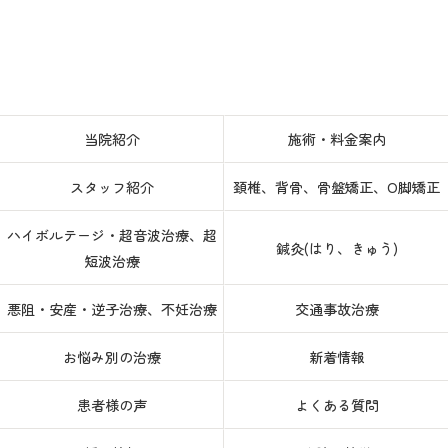
当院紹介
施術・料金案内
スタッフ紹介
頚椎、背骨、骨盤矯正、O脚矯正
ハイボルテージ・超音波治療、超
鍼灸(はり、きゅう)
短波治療
悪阻・安産・逆子治療、不妊治療
交通事故治療
お悩み別の治療
新着情報
患者様の声
よくある質問