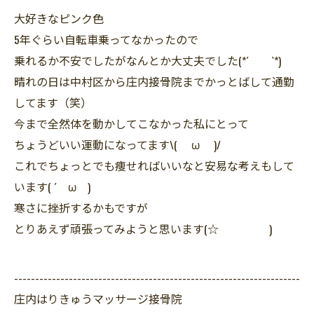
大好きなピンク色
5年ぐらい自転車乗ってなかったので
乗れるか不安でしたがなんとか大丈夫でした(*´ `*)
晴れの日は中村区から庄内接骨院までかっとばして通勤
してます（笑）
今まで全然体を動かしてこなかった私にとって
ちょうどいい運動になってます\( ω )/
これでちょっとでも痩せればいいなと安易な考えもして
います( ´ ω )
寒さに挫折するかもですが
とりあえず頑張ってみようと思います(☆ )
--------------------------------------------------------------------
庄内はりきゅうマッサージ接骨院