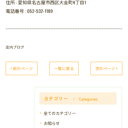
住所 :
愛知県名古屋市西区大金町4丁目1
電話番号 :
052-532-1189
--------------------------------------------------------------------
庄内ブログ
< 前のページ
一覧に戻る
次のページ >
カテゴリー
Categories
全てのカテゴリー
お知らせ