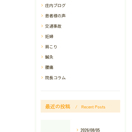
庄内ブログ
患者様の声
交通事故
妊婦
肩こり
鍼灸
腰痛
院長コラム
最近の投稿
Recent Posts
2026/08/05