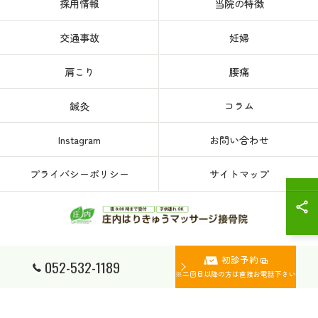
採用情報
当院の特徴
交通事故
妊婦
肩こり
腰痛
鍼灸
コラム
Instagram
お問い合わせ
プライバシーポリシー
サイトマップ
初診予約
© 2026 愛知県、名古屋市西区の接骨院なら庄内はりきゅうマッサージ接骨院 ALL
052-532-1189
RIGHTS RESERVED.
※二回目以降の方は直接お電話下さい