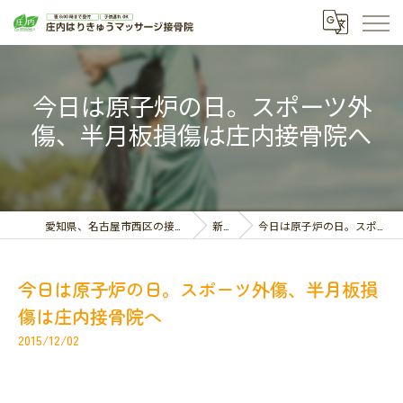
今日は原子炉の日。スポーツ外
傷、半月板損傷は庄内接骨院へ
愛知県、名古屋市西区の接骨院なら庄内はりきゅうマッサージ接骨院
新着情報
今日は原子炉の日。スポーツ外傷、半月板損傷は庄内接骨院へ
今日は原子炉の日。スポーツ外傷、半月板損
傷は庄内接骨院へ
2015/12/02