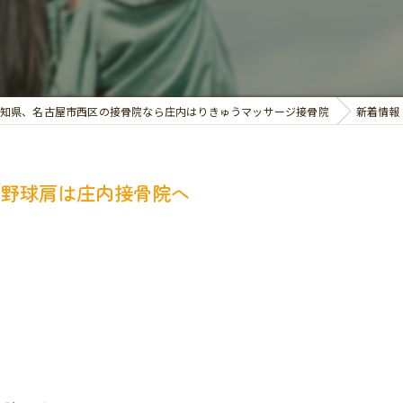
交通事故治療
お悩み別の治療
知県、名古屋市西区の接骨院なら庄内はりきゅうマッサージ接骨院
新着情報
、野球肩は庄内接骨院へ