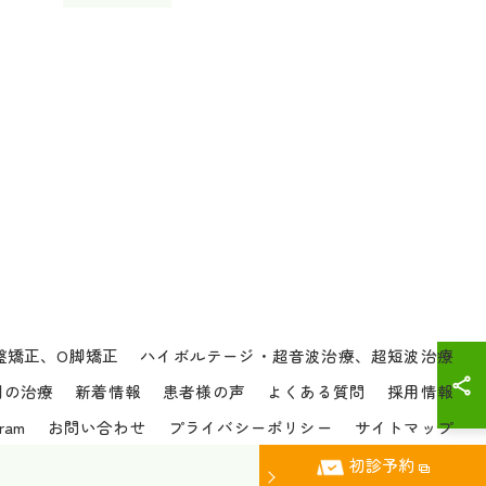
盤矯正、O脚矯正
ハイボルテージ・超音波治療、超短波治療
別の治療
新着情報
患者様の声
よくある質問
採用情報
gram
お問い合わせ
プライバシーポリシー
サイトマップ
初診予約