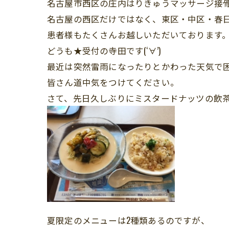
名古屋市西区の庄内はりきゅうマッサージ接
名古屋の西区だけではなく、東区・中区・春
患者様もたくさんお越しいただいております
どうも★受付の寺田です(‘∀’)
最近は突然雷雨になったりとかわった天気で
皆さん道中気をつけてください。
さて、先日久しぶりにミスタードナッツの飲茶を
夏限定のメニューは2種類あるのですが、