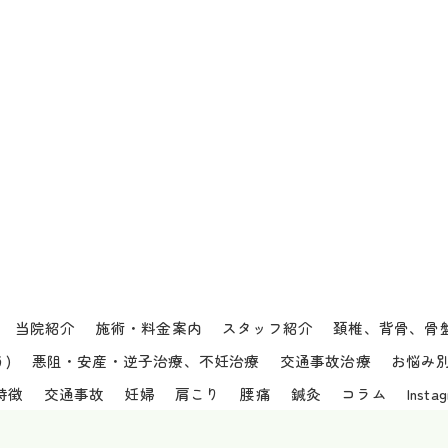
当院紹介
施術・料金案内
スタッフ紹介
頚椎、背骨、骨
)
悪阻・安産・逆子治療、不妊治療
交通事故治療
お悩み
特徴
交通事故
妊婦
肩こり
腰痛
鍼灸
コラム
Insta