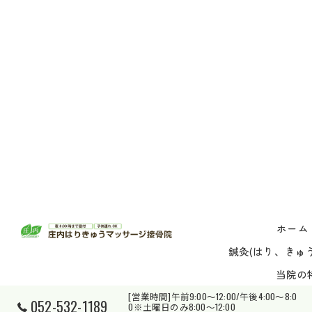
ホーム
鍼灸(はり、きゅう
当院の
[営業時間]午前9:00～12:00/午後4:00～8:0
052-532-1189
0※土曜日のみ8:00～12:00