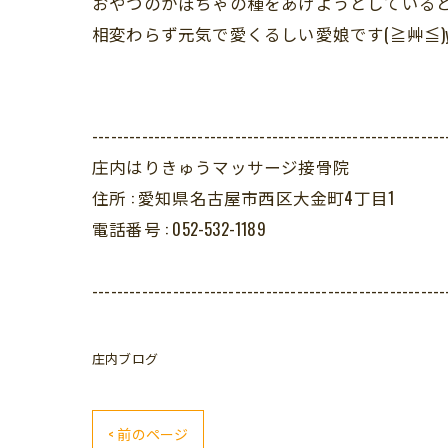
おやつのかぼちゃの種をあげようとしている
相変わらず元気で愛くるしい愛娘です(≧艸≦)
---------------------------------------------------------
庄内はりきゅうマッサージ接骨院
住所 :
愛知県名古屋市西区大金町4丁目1
電話番号 :
052-532-1189
---------------------------------------------------------
庄内ブログ
< 前のページ