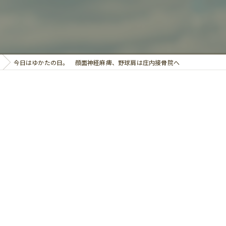
鍼灸
今日はゆかたの日。 顔面神経麻痺、野球肩は庄内接骨院へ