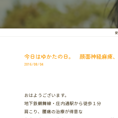
愛
今日はゆかたの日。 顔面神経麻痺
2016/08/04
おはようございます。
地下鉄鶴舞線・庄内通駅から徒歩１分
肩こり、腰痛の治療が得意な