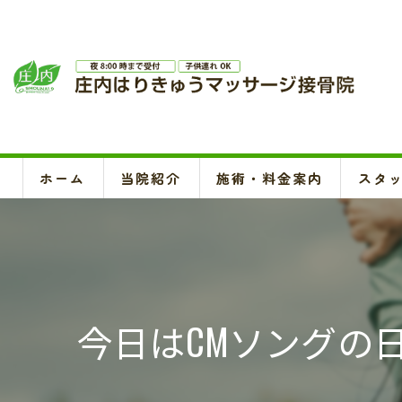
ホーム
当院紹介
施術・料金案内
スタ
今日はCMソングの