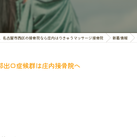
交通事故治療
お悩み別の治療
、名古屋市西区の接骨院なら庄内はりきゅうマッサージ接骨院
新着情報
郭出口症候群は庄内接骨院へ