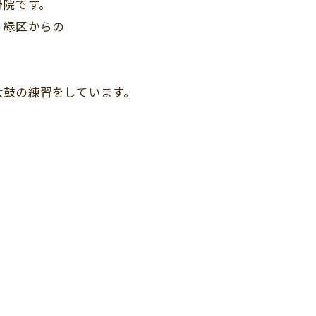
骨院です。
・緑区からの
。
太鼓の練習をしています。