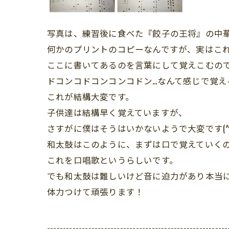
写真は、練習後に食べた『餃子の王将』の中華
何かのプリントのコピーなんですが、実はこ
ここに書いてあるのを言葉にして覚えこむの
ドコンコドコンコンコドン…なんて感じで覚え
これが結構大変です。
子供達は結構早く覚えていますが、
さすがに僕はそうはいかないようで大変です(^^
和太鼓はこのように、まずは口で覚えていく
これを口唱歌というらしいです。
でも和太鼓は難しいけど音に迫力があり本当
体力つけて頑張ります！
---------------------------------------------------------