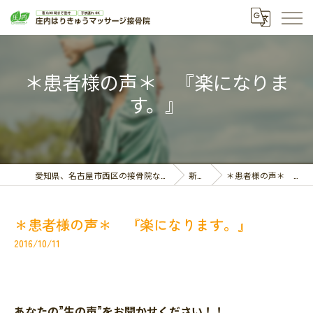
＊患者様の声＊ 『楽になりま
す。』
愛知県、名古屋市西区の接骨院なら庄内はりきゅうマッサージ接骨院
新着情報
＊患者様の声＊ 『楽になります。』
＊患者様の声＊ 『楽になります。』
2016/10/11
あなたの”生の声”をお聞かせください！！