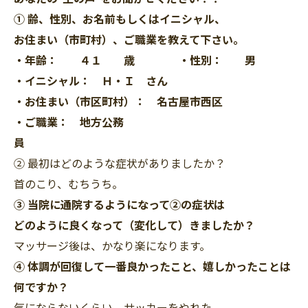
① 齢、性別、お名前もしくはイニシャル、
お住まい（市町村）、ご職業を教えて下さい。
・年齢： ４１ 歳 ・性別： 男
・イニシャル： Ｈ・Ｉ さん
・お住まい（市区町村）： 名古屋市西区
・ご職業： 地方公務
員
② 最初はどのような症状がありましたか？
首のこり、むちうち。
③ 当院に通院するようになって②の症状は
どのように良くなって（変化して）きましたか？
マッサージ後は、かなり楽になります。
④ 体調が回復して一番良かったこと、嬉しかったことは
何ですか？
気にならないくらい、サッカーをやれた。