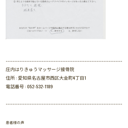
--------------------------------------------------------------------
庄内はりきゅうマッサージ接骨院
住所 :
愛知県名古屋市西区大金町4丁目1
電話番号 :
052-532-1189
--------------------------------------------------------------------
患者様の声