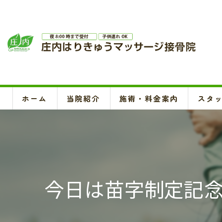
ホーム
当院紹介
施術・料金案内
スタ
今日は苗字制定記