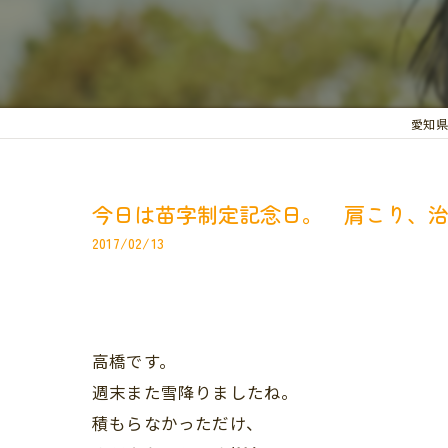
愛知県
今日は苗字制定記念日。 肩こり、
2017/02/13
高橋です。
週末また雪降りましたね。
積もらなかっただけ、