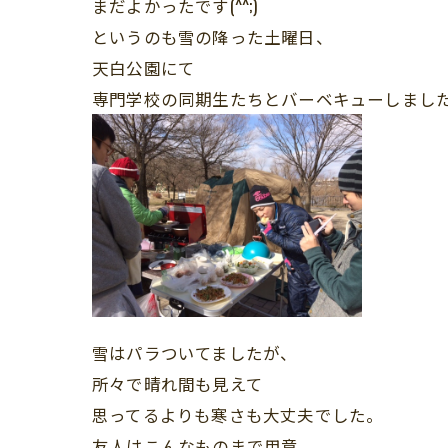
まだよかったです(^^;)
というのも雪の降った土曜日、
天白公園にて
専門学校の同期生たちとバーベキューしまし
雪はパラついてましたが、
所々で晴れ間も見えて
思ってるよりも寒さも大丈夫でした。
友人はこんなものまで用意。