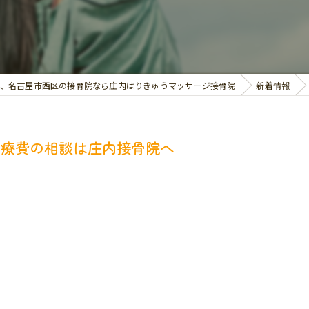
交通事故治療
お悩み別の治療
、名古屋市西区の接骨院なら庄内はりきゅうマッサージ接骨院
新着情報
治療費の相談は庄内接骨院へ