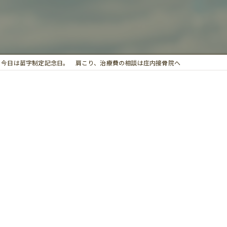
鍼灸
今日は苗字制定記念日。 肩こり、治療費の相談は庄内接骨院へ