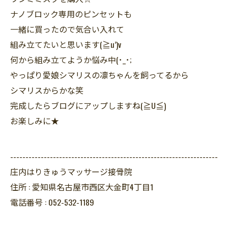
ナノブロック専用のピンセットも
一緒に買ったので気合い入れて
組み立てたいと思います(≧u’)v
何から組み立てようか悩み中(･_･;
やっぱり愛娘シマリスの凛ちゃんを飼ってるから
シマリスからかな笑
完成したらブログにアップしますね(≧U≦)
お楽しみに★
--------------------------------------------------------------------
庄内はりきゅうマッサージ接骨院
住所 :
愛知県名古屋市西区大金町4丁目1
電話番号 :
052-532-1189