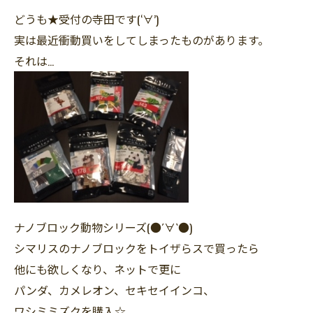
どうも★受付の寺田です(‘∀’)
実は最近衝動買いをしてしまったものがあります。
それは…
ナノブロック動物シリーズ(●´∀`●)
シマリスのナノブロックをトイザらスで買ったら
他にも欲しくなり、ネットで更に
パンダ、カメレオン、セキセイインコ、
ワシミミズクを購入☆