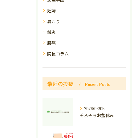
妊婦
肩こり
鍼灸
腰痛
院長コラム
最近の投稿
Recent Posts
2026/08/05
そろそろお盆休み