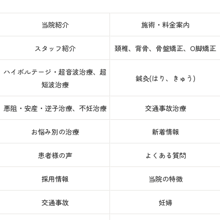
当院紹介
施術・料金案内
スタッフ紹介
頚椎、背骨、骨盤矯正、O脚矯正
ハイボルテージ・超音波治療、超
鍼灸(はり、きゅう)
短波治療
悪阻・安産・逆子治療、不妊治療
交通事故治療
お悩み別の治療
新着情報
患者様の声
よくある質問
採用情報
当院の特徴
交通事故
妊婦