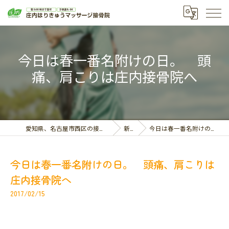
今日は春一番名附けの日。 頭
痛、肩こりは庄内接骨院へ
愛知県、名古屋市西区の接骨院なら庄内はりきゅうマッサージ接骨院
新着情報
今日は春一番名附けの日。 頭痛、肩こりは庄内接骨院へ
今日は春一番名附けの日。 頭痛、肩こりは
庄内接骨院へ
2017/02/15