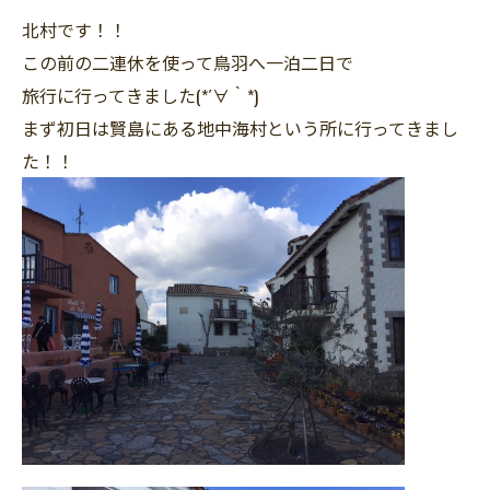
北村です！！
この前の二連休を使って鳥羽へ一泊二日で
旅行に行ってきました(*´∀｀*)
まず初日は賢島にある地中海村という所に行ってきまし
た！！