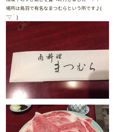
場所は鳥羽で有名なまつむらという所です♪(
´▽｀)