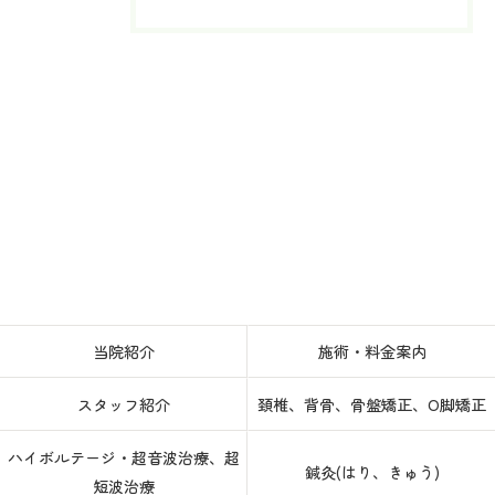
当院紹介
施術・料金案内
スタッフ紹介
頚椎、背骨、骨盤矯正、O脚矯正
ハイボルテージ・超音波治療、超
鍼灸(はり、きゅう)
短波治療