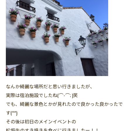
なんか綺麗な場所だと思い行きましたが、
実際は宿泊施設でしたね(⌒-⌒; )笑
でも、綺麗な景色とかが見れたので良かった良かったで
す(^^)
その後は初日のメインイベントの
松坂牛のすき焼きを食べに行きましたー！！