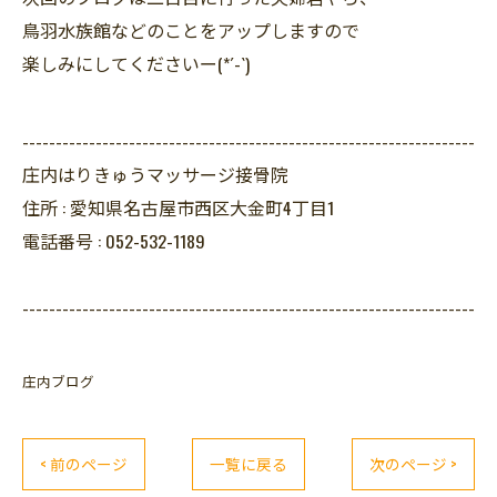
鳥羽水族館などのことをアップしますので
楽しみにしてくださいー(*´-`)
--------------------------------------------------------------------
庄内はりきゅうマッサージ接骨院
住所 :
愛知県名古屋市西区大金町4丁目1
電話番号 :
052-532-1189
--------------------------------------------------------------------
庄内ブログ
< 前のページ
一覧に戻る
次のページ >