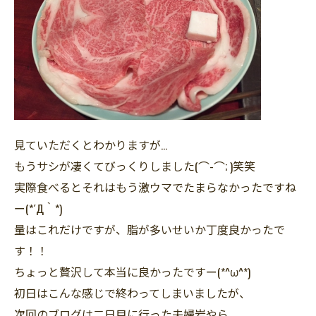
見ていただくとわかりますが…
もうサシが凄くてびっくりしました(⌒-⌒; )笑笑
実際食べるとそれはもう激ウマでたまらなかったですね
ー(*´Д｀*)
量はこれだけですが、脂が多いせいか丁度良かったで
す！！
ちょっと贅沢して本当に良かったですー(*^ω^*)
初日はこんな感じで終わってしまいましたが、
次回のブログは二日目に行った夫婦岩やら、