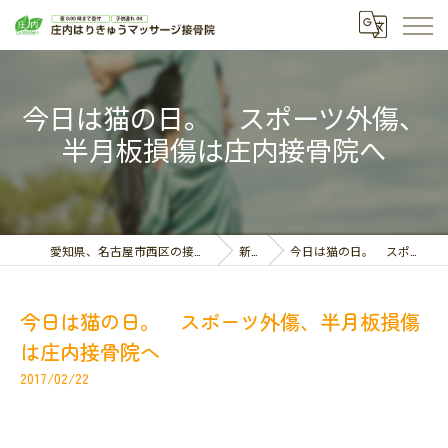
今日は猫の日。 スポーツ外傷、
半月板損傷は庄内接骨院へ
愛知県、名古屋市西区の接骨院なら庄内はりきゅうマッサージ接骨院
新着情報
今日は猫の日。 スポーツ外傷、半月板損傷は庄内接骨院へ
今日は猫の日。 スポーツ外傷、半月板損傷
は庄内接骨院へ
2017/02/22