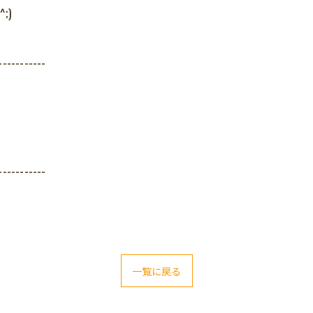
;)
-----------
-----------
一覧に戻る