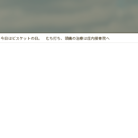
鍼灸
今日はビスケットの日。 むち打ち、頭痛の治療は庄内接骨院へ