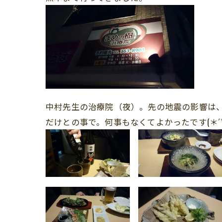
中村先生の治療院（夜）。先の地震の影響は
だけとの事で。何事もなくてよかったです(＊´▽