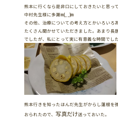
熊本に行くなら是非口にしておきたいと思っ
中村先生様に多謝m(_ _)m
その他、治療についての考え方とかいろいろ
たくさん聞かせていただきました。あまり長
でしたが、私にとって実に有意義な時間でし
熊本行きを知ったほんだ先生がからし蓮根を
写真だけ
おられたので、
送っておいた。