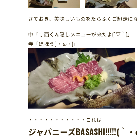
さておき、美味しいものをたらふくご馳走に
中「寺西くん隠しメニューが来たよ(´▽｀)」
寺「ほほう( ・ω・)」
・・・・・・・・・・・これは
ジャパニーズBASASHI!!!!!(｀・