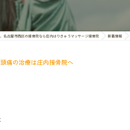
交通事故治療
お悩み別の治療
、名古屋市西区の接骨院なら庄内はりきゅうマッサージ接骨院
新着情報
、頭痛の治療は庄内接骨院へ
に