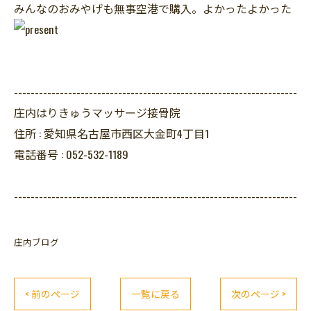
みんなのおみやげも無事空港で購入。よかったよかった
--------------------------------------------------------------------
庄内はりきゅうマッサージ接骨院
住所 :
愛知県名古屋市西区大金町4丁目1
電話番号 :
052-532-1189
--------------------------------------------------------------------
庄内ブログ
< 前のページ
一覧に戻る
次のページ >