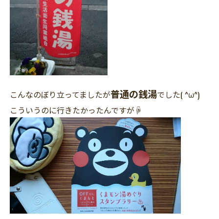
普通の銭湯
こんなのぼり立ってましたが
でした( ^ω^)
こういうのに行きたかったんですが☟