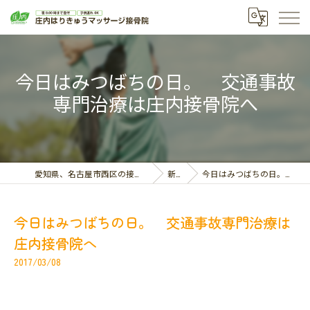
今日はみつばちの日。 交通事故
専門治療は庄内接骨院へ
愛知県、名古屋市西区の接骨院なら庄内はりきゅうマッサージ接骨院
新着情報
今日はみつばちの日。 交通事故専門治療は庄内接骨院へ
今日はみつばちの日。 交通事故専門治療は
庄内接骨院へ
2017/03/08