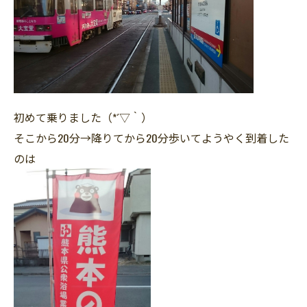
初めて乗りました（*´▽｀）
そこから20分→降りてから20分歩いてようやく到着した
のは