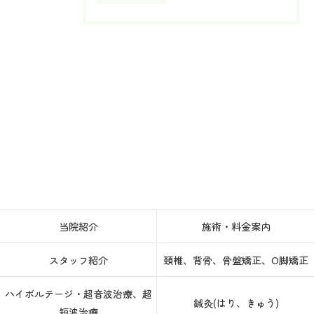
当院紹介
施術・料金案内
スタッフ紹介
頚椎、背骨、骨盤矯正、O脚矯正
ハイボルテージ・超音波治療、超
鍼灸(はり、きゅう)
短波治療