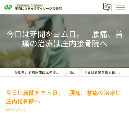
今日は新聞をヨム日。 腰痛、首
痛の治療は庄内接骨院へ
愛知県、名古屋市西区の接骨院なら庄内はりきゅうマッサージ接骨院
新着情報
今日は新聞をヨム日。 腰痛、首痛の治療は庄内接骨院へ
今日は新聞をヨム日。 腰痛、首痛の治療は
庄内接骨院へ
2017/04/06