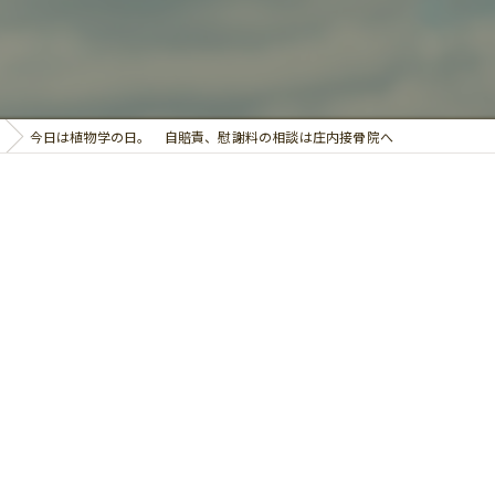
鍼灸
今日は植物学の日。 自賠責、慰謝料の相談は庄内接骨院へ