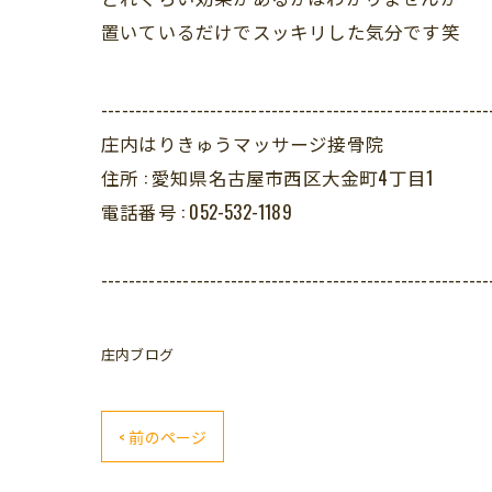
置いているだけでスッキリした気分です笑
---------------------------------------------------------
庄内はりきゅうマッサージ接骨院
住所 :
愛知県名古屋市西区大金町4丁目1
電話番号 :
052-532-1189
---------------------------------------------------------
庄内ブログ
< 前のページ