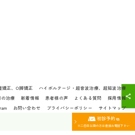
盤矯正、O脚矯正
ハイボルテージ・超音波治療、超短波治療
別の治療
新着情報
患者様の声
よくある質問
採用情報
gram
お問い合わせ
プライバシーポリシー
サイトマップ
初診予約
ERVED.
※二回目以降の方は直接お電話下さい