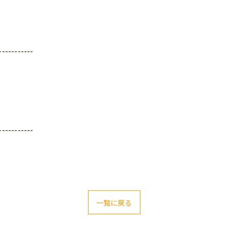
-----------
-----------
一覧に戻る