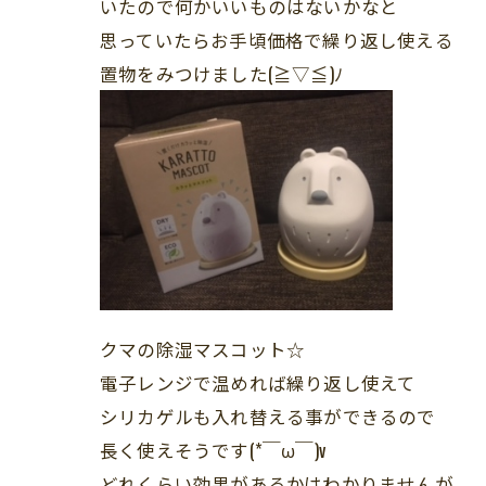
いたので何かいいものはないかなと
思っていたらお手頃価格で繰り返し使える
置物をみつけました(≧▽≦)ﾉ
クマの除湿マスコット☆
電子レンジで温めれば繰り返し使えて
シリカゲルも入れ替える事ができるので
長く使えそうです(*￣ω￣)v
どれくらい効果があるかはわかりませんが