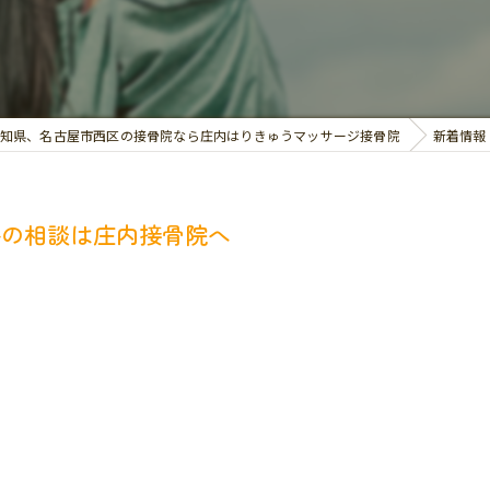
交通事故治療
お悩み別の治療
知県、名古屋市西区の接骨院なら庄内はりきゅうマッサージ接骨院
新着情報
料の相談は庄内接骨院へ