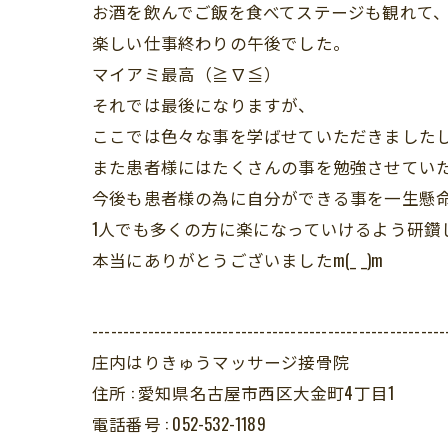
お酒を飲んでご飯を食べてステージも観れて
楽しい仕事終わりの午後でした。
マイアミ最高（≧∇≦）
それでは最後になりますが、
ここでは色々な事を学ばせていただきました
また患者様にはたくさんの事を勉強させてい
今後も患者様の為に自分ができる事を一生懸
1人でも多くの方に楽になっていけるよう研鑽
本当にありがとうございましたm(_ _)m
---------------------------------------------------------
庄内はりきゅうマッサージ接骨院
住所 :
愛知県名古屋市西区大金町4丁目1
電話番号 :
052-532-1189