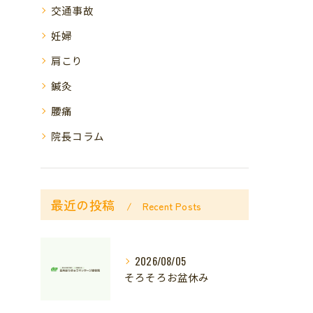
交通事故
妊婦
肩こり
鍼灸
腰痛
院長コラム
最近の投稿
Recent Posts
2026/08/05
そろそろお盆休み