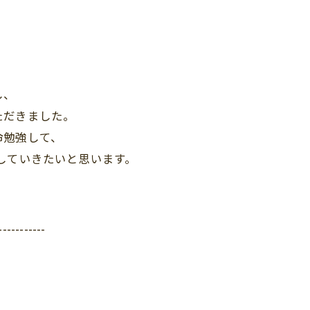
、
し、
ただきました。
命勉強して、
していきたいと思います。
-----------