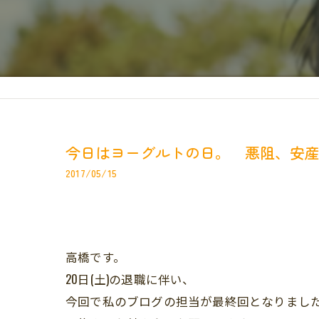
今日はヨーグルトの日。 悪阻、安
2017/05/15
高橋です。
20日(土)の退職に伴い、
今回で私のブログの担当が最終回となりまし