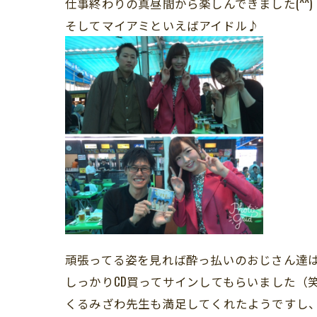
仕事終わりの真昼間から楽しんできました(^^)
そしてマイアミといえばアイドル♪
頑張ってる姿を見れば酔っ払いのおじさん達
しっかりCD買ってサインしてもらいました（
くるみざわ先生も満足してくれたようですし