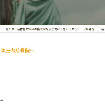
交通事故治療
お悩み別の治療
愛知県、名古屋市西区の接骨院なら庄内はりきゅうマッサージ接骨院
新
産は庄内接骨院へ
た。