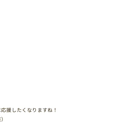
は応援したくなりますね！
笑）
、