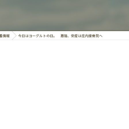
鍼灸
着情報
今日はヨーグルトの日。 悪阻、安産は庄内接骨院へ