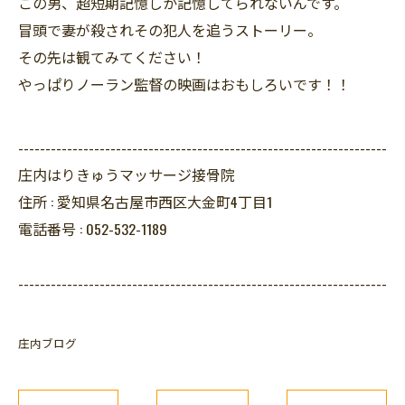
この男、超短期記憶しか記憶してられないんです。
冒頭で妻が殺されその犯人を追うストーリー。
その先は観てみてください！
やっぱりノーラン監督の映画はおもしろいです！！
--------------------------------------------------------------------
庄内はりきゅうマッサージ接骨院
住所 :
愛知県名古屋市西区大金町4丁目1
電話番号 :
052-532-1189
--------------------------------------------------------------------
庄内ブログ