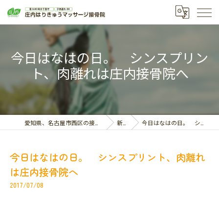
今日はなはの日。 シンスプリン
ト、肉離れは庄内接骨院へ
愛知県、名古屋市西区の接骨院なら庄内はりきゅうマッサージ接骨院
新着情報
今日はなはの日。 シンスプリント、肉離れは庄内接骨院へ
今日はなはの日。 シンスプリント、肉離れ
は庄内接骨院へ
2017/07/08