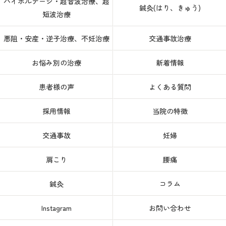
ハイボルテージ・超音波治療、超
鍼灸(はり、きゅう)
短波治療
悪阻・安産・逆子治療、不妊治療
交通事故治療
お悩み別の治療
新着情報
患者様の声
よくある質問
採用情報
当院の特徴
交通事故
妊婦
肩こり
腰痛
鍼灸
コラム
Instagram
お問い合わせ