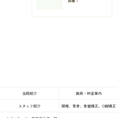
酷暑！
当院紹介
施術・料金案内
スタッフ紹介
頚椎、背骨、骨盤矯正、O脚矯正