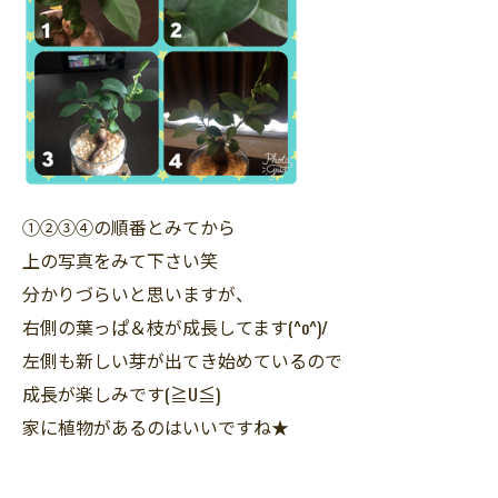
①②③④の順番とみてから
上の写真をみて下さい笑
分かりづらいと思いますが、
右側の葉っぱ＆枝が成長してます(^o^)/
左側も新しい芽が出てき始めているので
成長が楽しみです(≧U≦)
家に植物があるのはいいですね★