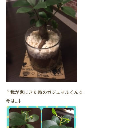
↑我が家にきた時のガジュマルくん☆
今は…↓