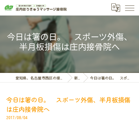
今日は箸の日。 スポーツ外傷、
半月板損傷は庄内接骨院へ
愛知県、名古屋市西区の接骨院なら庄内はりきゅうマッサージ接骨院
新着情報
今日は箸の日。 スポーツ外傷、半月板損傷は庄内接骨院へ
今日は箸の日。 スポーツ外傷、半月板損傷
は庄内接骨院へ
2017/08/04