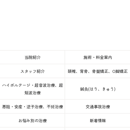
当院紹介
施術・料金案内
スタッフ紹介
頚椎、背骨、骨盤矯正、O脚矯正
ハイボルテージ・超音波治療、超
鍼灸(はり、きゅう)
短波治療
悪阻・安産・逆子治療、不妊治療
交通事故治療
お悩み別の治療
新着情報