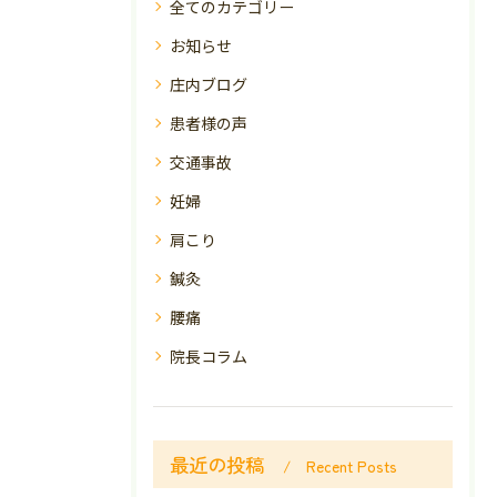
全てのカテゴリー
お知らせ
庄内ブログ
患者様の声
交通事故
妊婦
肩こり
鍼灸
腰痛
院長コラム
最近の投稿
Recent Posts