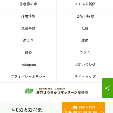
患者様の声
よくある質問
採用情報
当院の特徴
交通事故
妊婦
肩こり
腰痛
鍼灸
コラム
Instagram
お問い合わせ
プライバシーポリシー
サイトマップ
初診予約
© 2026 愛知県、名古屋市西区の接骨院なら庄内はりきゅうマッサージ接骨院 ALL
052-532-1189
RIGHTS RESERVED.
※二回目以降の方は直接お電話下さい