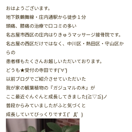
おはようございます。
地下鉄鶴舞線・庄内通駅から徒歩１分
頭痛、膝痛の治療で口コミの多い
名古屋市西区の庄内はりきゅうマッサージ接骨院です。
名古屋の西区だけではなく、中川区・熱田区・守山区か
らの
患者様もたくさんお越しいただいております。
どうも★受付の寺田です(‘∀’)
以前ブログでご紹介させていただいた
我が家の観葉植物の『ガジュマルの木』が
ここ最近ぐんぐんと成長してきました(≧▽≦)ノ
普段からみていましたがふと気づくと
成長していてびっくりです∑(゜Д゜)