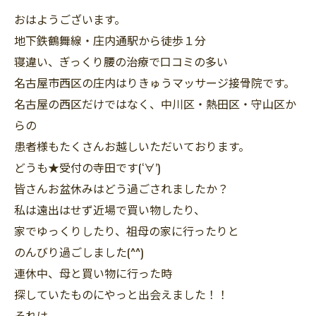
おはようございます。
地下鉄鶴舞線・庄内通駅から徒歩１分
寝違い、ぎっくり腰の治療で口コミの多い
名古屋市西区の庄内はりきゅうマッサージ接骨院です。
名古屋の西区だけではなく、中川区・熱田区・守山区か
らの
患者様もたくさんお越しいただいております。
どうも★受付の寺田です(‘∀’)
皆さんお盆休みはどう過ごされましたか？
私は遠出はせず近場で買い物したり、
家でゆっくりしたり、祖母の家に行ったりと
のんびり過ごしました(^^)
連休中、母と買い物に行った時
探していたものにやっと出会えました！！
それは…