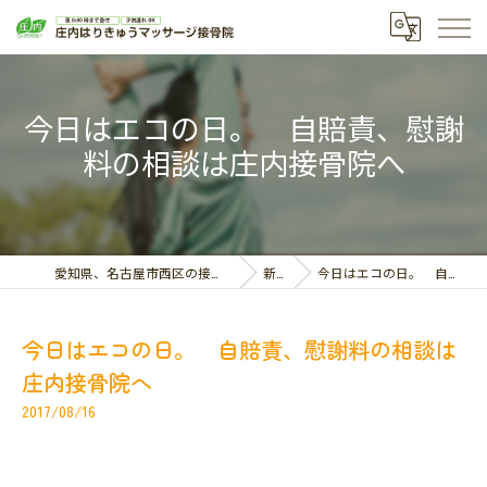
今日はエコの日。 自賠責、慰謝
料の相談は庄内接骨院へ
愛知県、名古屋市西区の接骨院なら庄内はりきゅうマッサージ接骨院
新着情報
今日はエコの日。 自賠責、慰謝料の相談は庄内接骨院へ
今日はエコの日。 自賠責、慰謝料の相談は
庄内接骨院へ
2017/08/16