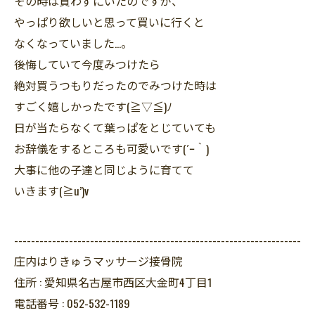
その時は買わずにいたのですが、
やっぱり欲しいと思って買いに行くと
なくなっていました…。
後悔していて今度みつけたら
絶対買うつもりだったのでみつけた時は
すごく嬉しかったです(≧▽≦)ﾉ
日が当たらなくて葉っぱをとじていても
お辞儀をするところも可愛いです(´ｰ｀)
大事に他の子達と同じように育てて
いきます(≧u’)v
--------------------------------------------------------------------
庄内はりきゅうマッサージ接骨院
住所 :
愛知県名古屋市西区大金町4丁目1
電話番号 :
052-532-1189