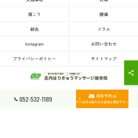
肩こり
腰痛
鍼灸
コラム
Instagram
お問い合わせ
プライバシーポリシー
サイトマップ
初診予約
© 2026 愛知県、名古屋市西区の接骨院なら庄内はりきゅうマッサージ接骨院 ALL
052-532-1189
RIGHTS RESERVED.
※二回目以降の方は直接お電話下さい