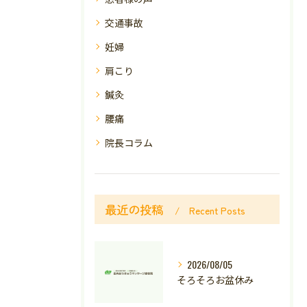
交通事故
妊婦
肩こり
鍼灸
腰痛
院長コラム
最近の投稿
Recent Posts
2026/08/05
そろそろお盆休み