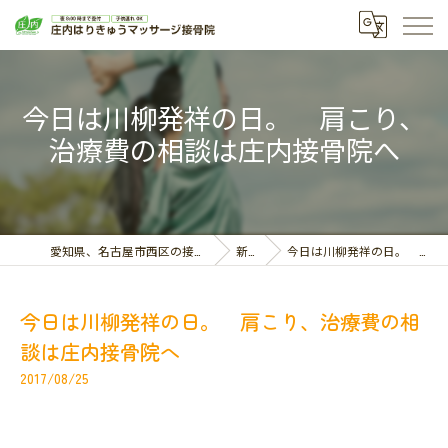
今日は川柳発祥の日。 肩こり、
治療費の相談は庄内接骨院へ
愛知県、名古屋市西区の接骨院なら庄内はりきゅうマッサージ接骨院
新着情報
今日は川柳発祥の日。 肩こり、治療費の相談は庄内接骨院へ
今日は川柳発祥の日。 肩こり、治療費の相
談は庄内接骨院へ
2017/08/25