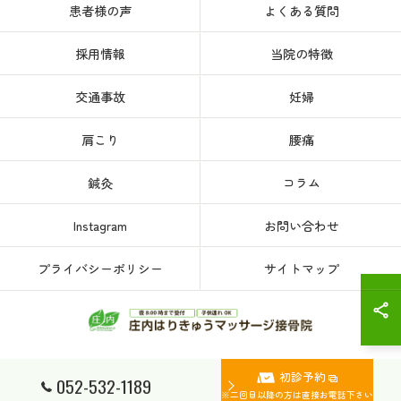
患者様の声
よくある質問
採用情報
当院の特徴
交通事故
妊婦
肩こり
腰痛
鍼灸
コラム
Instagram
お問い合わせ
プライバシーポリシー
サイトマップ
初診予約
© 2026 愛知県、名古屋市西区の接骨院なら庄内はりきゅうマッサージ接骨院 ALL
052-532-1189
RIGHTS RESERVED.
※二回目以降の方は直接お電話下さい