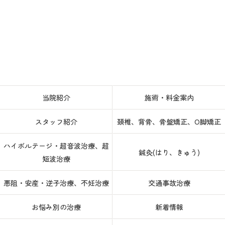
当院紹介
施術・料金案内
スタッフ紹介
頚椎、背骨、骨盤矯正、O脚矯正
ハイボルテージ・超音波治療、超
鍼灸(はり、きゅう)
短波治療
悪阻・安産・逆子治療、不妊治療
交通事故治療
お悩み別の治療
新着情報