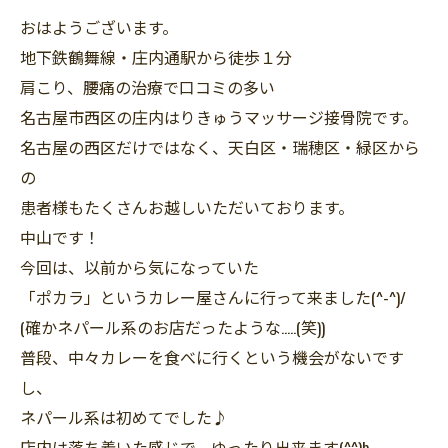
おはようございます。
地下鉄鶴舞線・庄内通駅から徒歩１分
肩こり、腰痛の治療で口コミの多い
名古屋市西区の庄内はりきゅうマッサージ接骨院です。
名古屋の西区だけではなく、天白区・瑞穂区・緑区から
の
患者様もたくさんお越しいただいております。
中山です！
今回は、以前から気になっていた
「ポカラ」というカレー屋さんに行って来ました(^-^)/
(確かネパール系のお店だったような…..(笑))
普段、中々カレーを食べに行くという機会がないです
し、
ネパール系は初めてでした♪
店内は落ち着いた感じで、ゆったり出来ます(^^)b