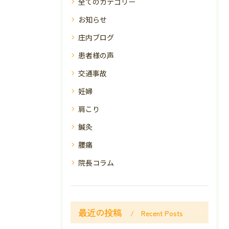
全てのカテゴリー
お知らせ
庄内ブログ
患者様の声
交通事故
妊婦
肩こり
鍼灸
腰痛
院長コラム
最近の投稿
Recent Posts