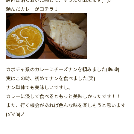
頼んだカレーがコチラ↓
カボチャ系のカレーにチーズナンを頼みました(ФωФ)
実はこの時、初めてナンを食べました(笑)
ナン単体でも美味しいですし、
カレーに浸して食べるともっと美味しかったです！！
また、行く機会があれば色んな味を楽しもうと思います
(о´∀`о)ノ