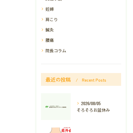
妊婦
肩こり
鍼灸
腰痛
院長コラム
最近の投稿
Recent Posts
2026/08/05
そろそろお盆休み