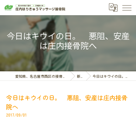
今日はキウイの日。 悪阻、安産
は庄内接骨院へ
愛知県、名古屋市西区の接骨院なら庄内はりきゅうマッサージ接骨院
新着情報
今日はキウイの日。 悪阻、安産は庄内接骨院へ
今日はキウイの日。 悪阻、安産は庄内接骨
院へ
2017/09/01